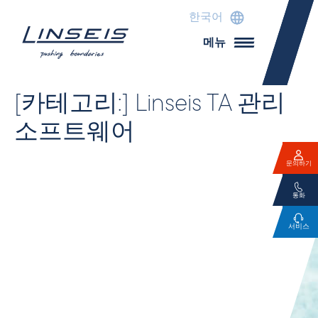
한국어
메뉴
[카테고리:]
Linseis TA 관리
소프트웨어
문의하기
통화
서비스