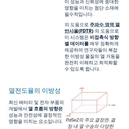
이 성능과 신뢰성에 중대한
영향을 미치는 첨단 소재에
필수적입니다.
의 도움으로
주파수 영역 열
반사율(FDTR)
의 도움으로
이 시스템은
비접촉식 방향
별 데이터를
매우 정확하게
제공하여 연구자들이 복잡
한 이방성 물질의 열 거동을
완전히 이해하고 최적화할
수 있도록 합니다.
열전도율의 이방성
최신 배터리 및 전자 부품의
개발에서
열 흐름의 방향은
성능과 안전성에 결정적인
PdSe2의 주요 결정면. 결
영향을 미치는 요소입니다.
정 내 열 수송의 다양한