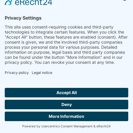
박막:
박막은 표면에 적용되는 나노미터에서 마
이크로미터 두께의 재료입니다.
박막은 두께와 온도에 따라 열물리학적 특
성이 벌크 재료와 상당히 다릅니다. 박막은
일반적으로 반도체, LED, 연료 전지 및 광학
Hallo ich bin LINAI! Wie kann ich dir
저장 매체에 사용됩니다.
helfen?
다양한 유형의 박막
박막: 수 나노미터에서 µ미터의 층
문의하기
필름은 특정 기판에서 성장합니다.