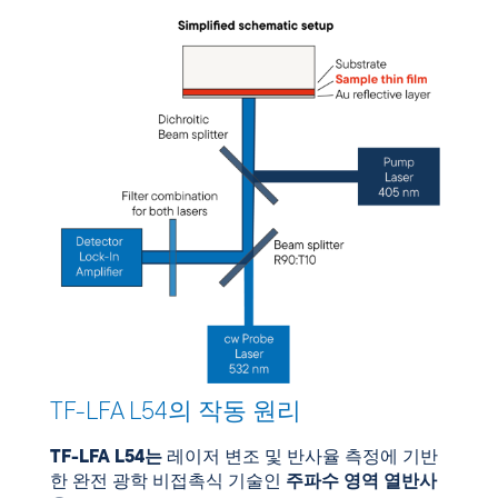
TF-LFA L54의 작동 원리
TF-LFA L54는
레이저 변조 및 반사율 측정에 기반
한 완전 광학 비접촉식 기술인
주파수 영역 열반사