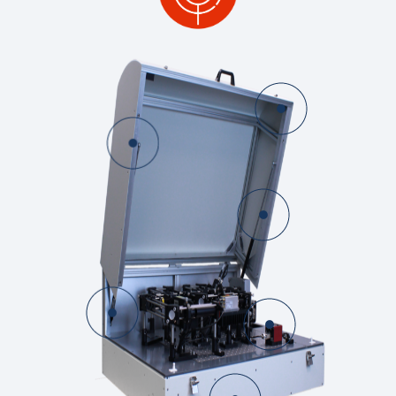
이 장
에 이상적입니다.
시각적 정
 기능입니다.
시료와 