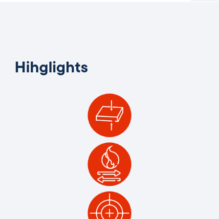
Hihglights