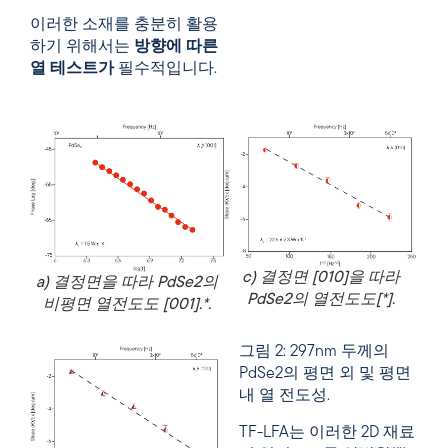
이러한 소재를 충분히 활용
하기 위해서는
방향에 따른
열 테스트가
필수적입니다.
c) 결정면 [010]을 따라
a) 결정면을 따라 PdSe2의
PdSe2의 열전도도[*].
비평면 열전도도 [001].*.
그림 2: 297nm 두께의
PdSe2의 평면 외 및 평면
내 열 전도성.
TF-LFA는 이러한 2D 재료