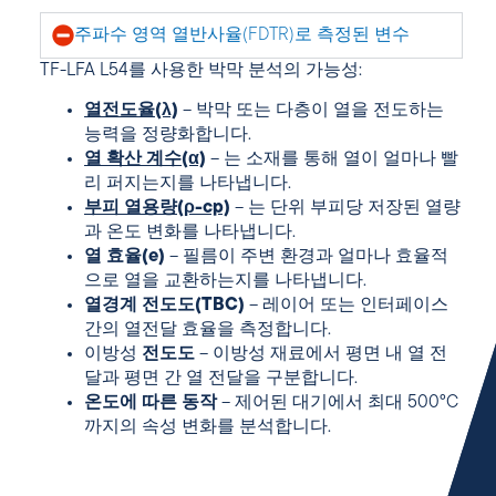
주파수 영역 열반사율(FDTR)로 측정된 변수
TF-LFA L54를 사용한 박막 분석의 가능성:
열전도율(λ)
– 박막 또는 다층이 열을 전도하는
능력을 정량화합니다.
열 확산 계수(α)
– 는 소재를 통해 열이 얼마나 빨
리 퍼지는지를 나타냅니다.
부피 열용량(ρ-cp)
– 는 단위 부피당 저장된 열량
과 온도 변화를 나타냅니다.
열 효율(e)
– 필름이 주변 환경과 얼마나 효율적
으로 열을 교환하는지를 나타냅니다.
열경계 전도도(TBC)
– 레이어 또는 인터페이스
간의 열전달 효율을 측정합니다.
이방성
전도도
– 이방성 재료에서 평면 내 열 전
달과 평면 간 열 전달을 구분합니다.
온도에 따른 동작
– 제어된 대기에서 최대 500°C
까지의 속성 변화를 분석합니다.