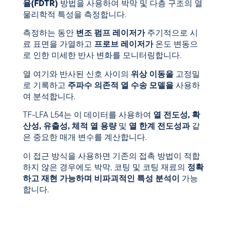
율(FDTR)
방법을 사용하여 박막 및 다층 구조의 열
물리학적 특성을 측정합니다.
측정하는 동안
변조 펌프 레이저가
주기적으로 시
료 표면을 가열하고
프로브 레이저가
온도 변동으
로 인한 미세한 반사 변화를 모니터링합니다.
열 여기와 반사된 신호 사이의
위상 이동을
고정밀
로 기록하고
주파수 의존적 열 수송 모델을
사용하
여 분석합니다.
TF-LFA L54는 이 데이터를 사용하여
열 전도성, 확
산성, 유출성, 체적 열 용량
및
열 한계 전도성과
같
은 중요한 매개 변수를 계산합니다.
이 접근 방식을 사용하면 기존의 접촉 방법이 적합
하지 않은 경우에도 박막, 코팅 및 코팅 재료의
정확
하고 재현 가능하며 비파괴적인 특성 분석이
가능
합니다.