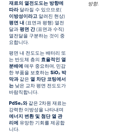
재료의 열전도도는 방향에
방향.
따라
달라질 수 있으므로(
이방성이라고
알려진 현상)
평면 내
(표면과 평행) 열전
달과
평면 간
(표면과 수직)
열전달을 구분하는 것이 중
요합니다.
평면 내 전도도는 배터리 또
는 반도체 층의
효율적인 열
분배에
매우 중요하며, 민감
한 부품을 보호하는
SiO₂ 박
막과
같은
열 차단 코팅에서
는
낮은 교차 평면 전도도가
바람직합니다.
PdSe₂와
같은 2차원 재료는
강력한 이방성을 나타내며
에너지 변환 및 첨단 열 관
리에
유망한 기회를 제공합
니다.