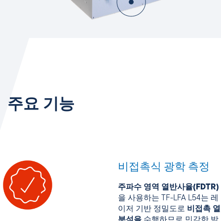
주요 기능
비접촉식 광학 측정
주파수 영역 열반사율(FDTR)
을 사용하는 TF-LFA L54는 레
이저 기반 정밀도로
비접촉 열
분석을
수행하므로 민감한 박