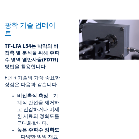
광학 기술 업데이
트
TF-LFA L54는
박막의 비
접촉 열 분석을
위해
주파
수 영역 열반사율(FDTR)
방법을 활용합니다.
FDTR 기술의 가장 중요한
장점은 다음과 같습니다.
비접촉식 측정
– 기
계적 간섭을 제거하
고 민감하거나 미세
한 시료의 정확도를
극대화합니다.
높은 주파수 정확도
– 다양한 박막 재료