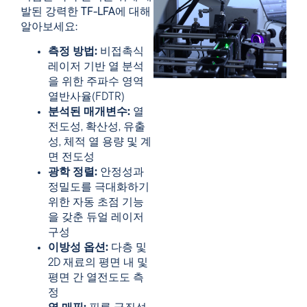
발된 강력한 TF-LFA에 대해
알아보세요:
측정 방법:
비접촉식
레이저 기반 열 분석
을 위한 주파수 영역
열반사율(FDTR)
분석된 매개변수:
열
전도성, 확산성, 유출
성, 체적 열 용량 및 계
면 전도성
광학 정렬:
안정성과
정밀도를 극대화하기
위한 자동 초점 기능
을 갖춘 듀얼 레이저
구성
이방성 옵션:
다층 및
2D 재료의 평면 내 및
평면 간 열전도도 측
정