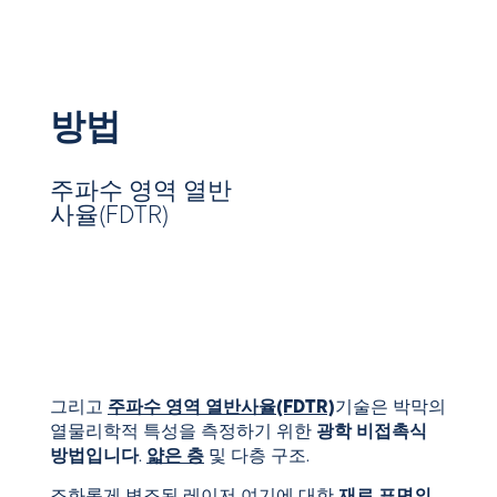
방법
주파수 영역 열반
사율(FDTR)
그리고
주파수 영역 열반사율(FDTR)
기술은 박막의
열물리학적 특성을 측정하기 위한
광학 비접촉식
방법입니다
.
얇은 층
및 다층 구조.