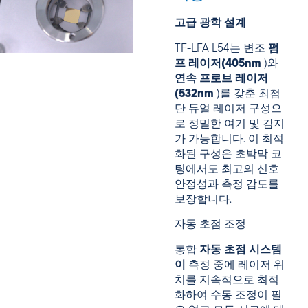
고급 광학 설계
TF-LFA L54는 변조
펌
프 레이저(405nm
)와
연속 프로브 레이저
(532nm
)를 갖춘 최첨
단 듀얼 레이저 구성으
로 정밀한 여기 및 감지
가 가능합니다. 이 최적
화된 구성은 초박막 코
팅에서도 최고의 신호
안정성과 측정 감도를
보장합니다.
자동 초점 조정
통합
자동 초점 시스템
이
측정 중에 레이저 위
치를 지속적으로 최적
화하여 수동 조정이 필