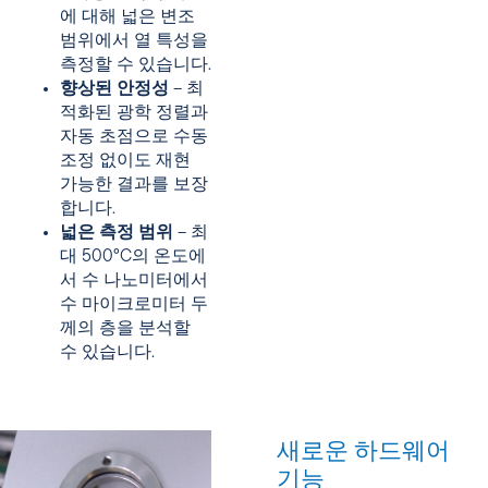
에 대해 넓은 변조
범위에서 열 특성을
측정할 수 있습니다.
향상된 안정성
– 최
적화된 광학 정렬과
자동 초점으로 수동
조정 없이도 재현
가능한 결과를 보장
합니다.
넓은 측정 범위
– 최
대 500°C의 온도에
서 수 나노미터에서
수 마이크로미터 두
께의 층을 분석할
수 있습니다.
새로운 하드웨어
기능