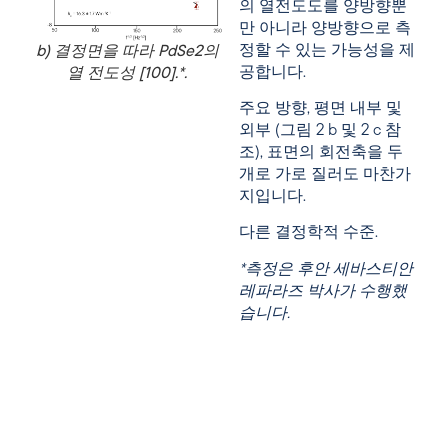
의 열전도도를 양방향뿐
만 아니라 양방향으로 측
정할 수 있는 가능성을 제
b) 결정면을 따라 PdSe2의
공합니다.
열 전도성 [100].*.
주요 방향, 평면 내부 및
외부 (그림 2 b 및 2 c 참
조), 표면의 회전축을 두
개로 가로 질러도 마찬가
지입니다.
다른 결정학적 수준.
*측정은 후안 세바스티안
레파라즈 박사가 수행했
습니다.