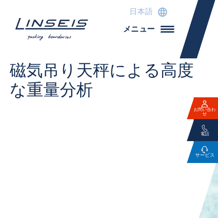
日本語
メニュー
磁気吊り天秤による高度
な重量分析
お問い合わ
せ
電話
サービス