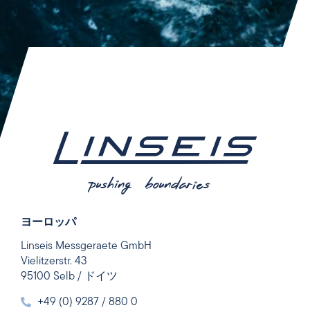
ヨーロッパ
Linseis Messgeraete GmbH
Vielitzerstr. 43
95100 Selb / ドイツ
+49 (0) 9287 / 880 0