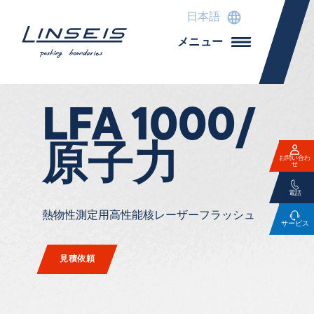
日本語
メニュー
LFA 1000/
原子力
お問い合わ
せ
電話
熱物性測定用高性能核レーザーフラッシュ
サービス
見積依頼