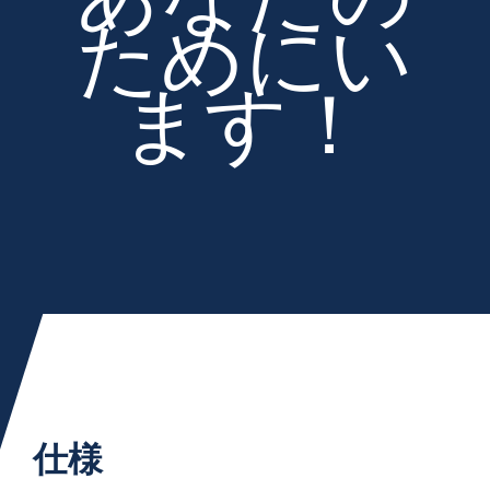
あなたの
ためにい
ます！
仕様