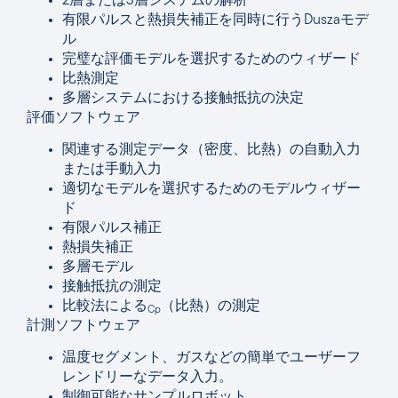
2層または3層システムの解析
有限パルスと熱損失補正を同時に行うDuszaモデ
ル
完璧な評価モデルを選択するためのウィザード
比熱測定
多層システムにおける接触抵抗の決定
評価ソフトウェア
関連する測定データ（密度、比熱）の自動入力
または手動入力
適切なモデルを選択するためのモデルウィザー
ド
有限パルス補正
熱損失補正
多層モデル
接触抵抗の測定
比較法による
（比熱）の測定
Cp
計測ソフトウェア
温度セグメント、ガスなどの簡単でユーザーフ
レンドリーなデータ入力。
制御可能なサンプルロボット