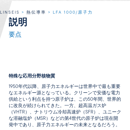
LINSEIS
>
熱伝導率
>
LFA 1000/原子力
説明
要点
特殊な応用分野核物質
1950年代以降、原子力エネルギーは世界中で最も重要
なエネルギー源となっている。クリーンで安価な電力
供給という利点を持つ原子炉は、この50年間、世界的
に改良が続けられてきた。一方、超高温ガス炉
（VHTR）、ナトリウム冷却高速炉（SFR）、ユニーク
な溶融塩炉（MSR）などの第4世代の原子炉は現在開
発中であり、原子力エネルギーの未来となるだろう。