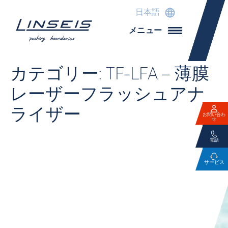
日本語
メニュー
カテゴリー:
TF-LFA – 薄膜
レーザーフラッシュアナ
ライザー
お問い合わ
せ
電話
サービス