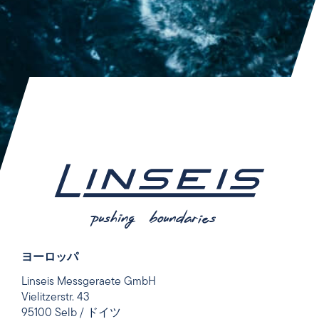
ヨーロッパ
Linseis Messgeraete GmbH
Vielitzerstr. 43
95100 Selb / ドイツ