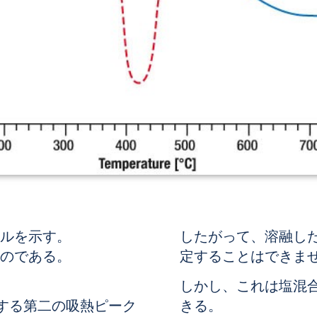
ナルを示す。
したがって、溶融し
ものである。
定することはできま
しかし、これは塩混合
トする第二の吸熱ピーク
きる。