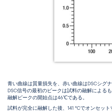
青い曲線は質量損失を、赤い曲線はDSCシグ
DSC信号の最初のピークは試料の融解による
融解ピークの開始点は46℃である。
試料が完全に融解した後、141 °Cでオンセッ