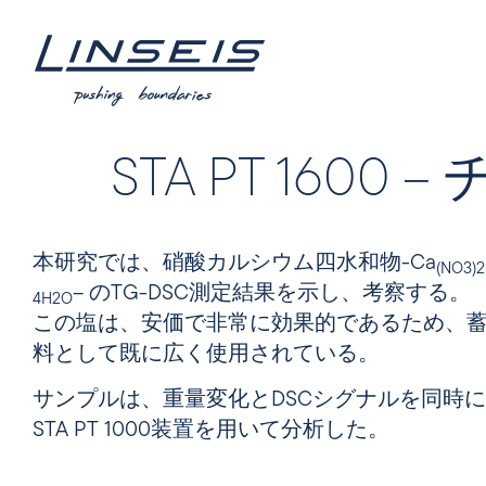
STA PT 1600
本研究では、硝酸カルシウム四水和物-Ca
(NO3
)2
– のTG-DSC測定結果を示し、考察する。
4H2O
この塩は、安価で非常に効果的であるため、
料として既に広く使用されている。
サンプルは、重量変化とDSCシグナルを同時にモニ
STA PT 1000装置を用いて分析した。