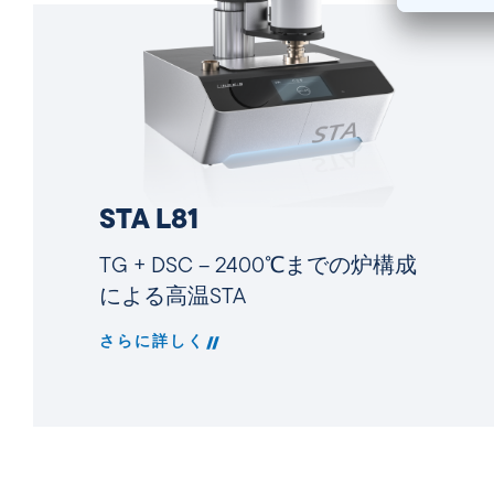
STA L81
TG + DSC – 2400℃までの炉構成
による高温STA
さらに詳しく