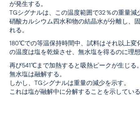
が発生する。
TGシグナルは、この温度範囲で32％の重量減
硝酸カルシウム四水和物の結晶水が分離し、
れる。
180℃での等温保持時間中、試料はそれ以上変
の温度は塩を乾燥させ、無水塩を得るのに理
再び541℃まで加熱すると吸熱ピークが生じる
無水塩は融解する。
しかし、TGシグナルは重量の減少を示す。
これは塩が融解中に分解することを示してい