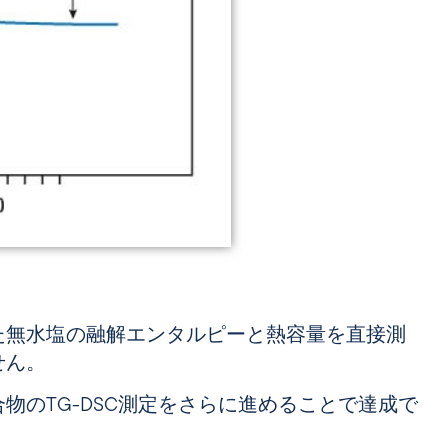
た無水塩の融解エンタルピーと熱容量を直接測
せん。
物のTG-DSC測定をさらに進めることで達成で