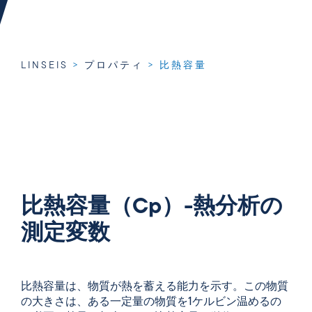
LINSEIS
>
プロパティ
>
比熱容量
比熱容量（Cp）-熱分析の
測定変数
比熱
容量は、物質が熱を蓄える能力を示す。
この物質
の大きさは、ある一定量の物質を1ケルビン温めるの