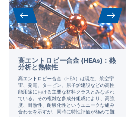
高エントロピー合金 (HEAs)：熱
分析と熱物性
高エントロピー合金（HEA）は現在、航空宇
宙、発電、タービン、原子炉建設などの高性
能用途における主要な材料クラスとみなされ
ている。その複雑な多成分組成により、高強
度、耐熱性、耐酸化性というユニークな組み
合わせを示すが、同時に特性評価が極めて難
しい。
記事を読む