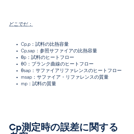
どこでだ：
Cp,p：試料の比熱容量
Cp,sap：参照サファイアの比熱容量
θp：試料のヒートフロー
θ0：ブランク曲線のヒートフロー
θsap：サファイアリファレンスのヒートフロー
msap：サファイア・リファレンスの質量
mp：試料の質量
Cp測定時の誤差に関する