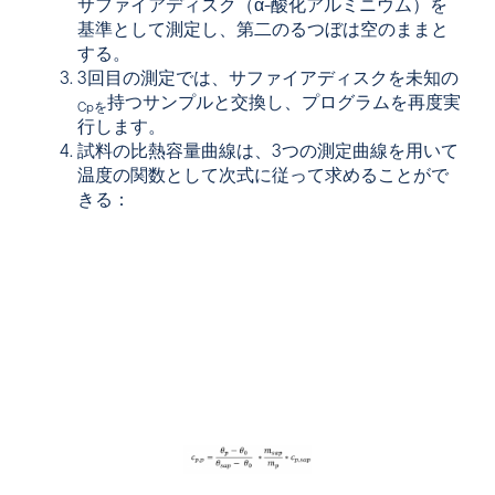
サファイアディスク（α-酸化アルミニウム）を
基準として測定し、第二のるつぼは空のままと
する。
3回目の測定では、サファイアディスクを未知の
持つサンプルと交換し、プログラムを再度実
Cpを
行します。
試料の比熱容量曲線は、3つの測定曲線を用いて
温度の関数として次式に従って求めることがで
きる：