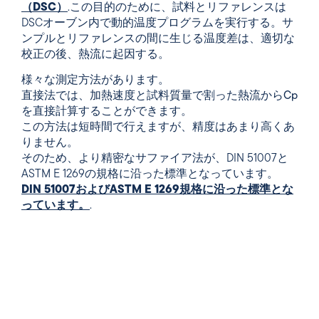
（DSC）
.この目的のために、試料とリファレンスは
DSCオーブン内で動的温度プログラムを実行する。サ
ンプルとリファレンスの間に生じる温度差は、適切な
校正の後、熱流に起因する。
様々な測定方法があります。
直接法では、加熱速度と試料質量で割った熱流からCp
を直接計算することができます
。
この方法は短時間で行えますが、精度はあまり高くあ
りません。
そのため、より精密なサファイア法が、DIN 51007と
ASTM E 1269の規格に沿った標準となっています。
DIN 51007およびASTM E 1269規格に沿った標準とな
っています。
.