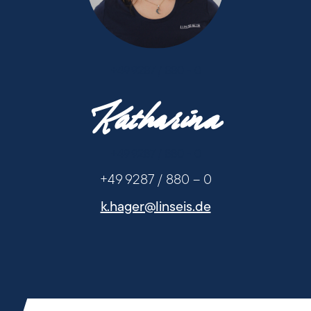
+49 9287 / 880 - 0
Katharina
+49 9287 / 880 - 0
+49 9287 / 880 – 0
k.hager@linseis.de