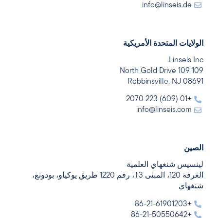
info@linseis.de
الولايات المتحدة الأمريكية
Linseis Inc.
109 109 North Gold Drive
Robbinsville, NJ 08691
+01 (609) 223 2070
info@linseis.com
الصين
لينسيس شنغهاي العلمية
الغرفة 120، المبنى T3، رقم 1220 طريق يوكياو، بودونغ،
شنغهاي
+86-21-61901203
+86-21-50550642