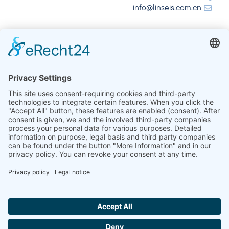
info@linseis.com.cn
الهند
شركة لينسيس للتحليل الحراري في الهند المحدودة
Plot 65, 2nd Floor, Sai Enclave,
Sector 23, Dwarka, 110077 New Delhi
+91-11-42883851
sales@linseis.in
Hallo ich bin LINAI! Wie kann ich dir
helfen?