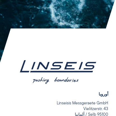
أوروبا
Linseisis Messgeraete GmbH
Vielitzerstr. 43
95100 Selb / ألمانيا