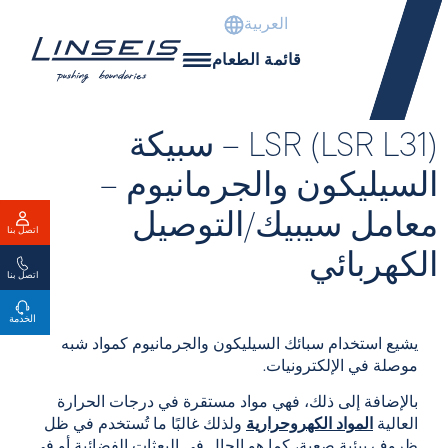
العربية
قائمة الطعام
LSR (LSR L31) – سبيكة
السيليكون والجرمانيوم –
معامل سيبيك/التوصيل
اتصل بنا
الكهربائي
اتصل بنا
الخدمة
يشيع استخدام سبائك السيليكون والجرمانيوم كمواد شبه
موصلة في الإلكترونيات.
بالإضافة إلى ذلك، فهي مواد مستقرة في درجات الحرارة
العالية
المواد الكهروحرارية
ولذلك غالبًا ما تُستخدم في ظل
ظروف بيئية صعبة، كما هو الحال في البعثات الفضائية أو في