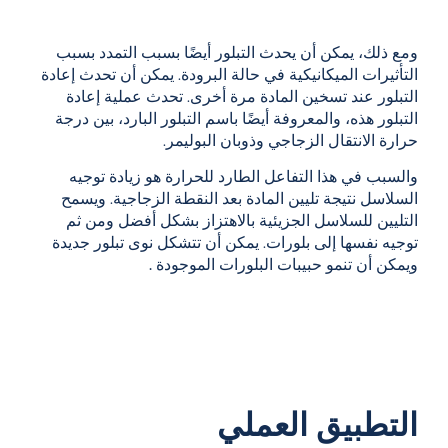
ومع ذلك، يمكن أن يحدث التبلور أيضًا بسبب التمدد بسبب
التأثيرات
الميكانيكية
في حالة البرودة. يمكن أن تحدث
إعادة
التبلور
عند تسخين المادة مرة أخرى. تحدث عملية
إعادة
التبلور هذه،
والمعروفة
أيضًا
باسم
التبلور البارد،
بين درجة
حرارة الانتقال الزجاجي وذوبان البوليمر.
والسبب في هذا التفاعل الطارد للحرارة هو زيادة توجيه
السلاسل نتيجة تليين المادة بعد النقطة الزجاجية. ويسمح
التليين للسلاسل الجزيئية بالاهتزاز بشكل أفضل ومن ثم
توجيه نفسها إلى بلورات.
يمكن أن
تتشكل
نوى تبلور
جديدة
ويمكن أن تنمو
حبيبات البلورات
الموجودة
.
التطبيق العملي