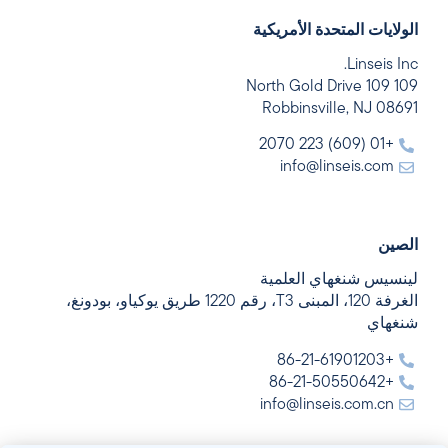
الولايات المتحدة الأمريكية
Linseis Inc.
109 109 North Gold Drive
Robbinsville, NJ 08691
+01 (609) 223 2070
info@linseis.com
الصين
لينسيس شنغهاي العلمية
الغرفة 120، المبنى T3، رقم 1220 طريق يوكياو، بودونغ،
شنغهاي
+86-21-61901203
+86-21-50550642
info@linseis.com.cn