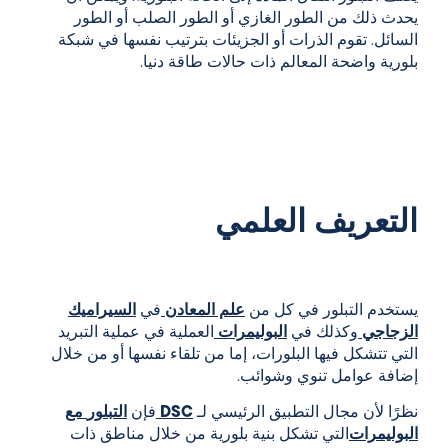
يحدث ذلك من الطور الغازي أو الطور الصلب أو الطور
السائل. تقوم الذرات أو الجزيئات بترتيب نفسها في شبكة
بلورية واضحة المعالم ذات حالات طاقة دنيا.
التعريف العلمي
يستخدم التبلور في كل من
علم المعادن
في
السيراميك
الزجاجي
وكذلك في
البوليمرات
العملية في عملية التبريد
التي تتشكل فيها البلورات، إما من تلقاء نفسها أو من خلال
إضافة عوامل تنوي وشوائب.
نظرًا لأن مجال التطبيق الرئيسي لـ
DSC
فإن
التبلور
مع
البوليمرات
التي تشكل بنية بلورية من خلال مناطق ذات