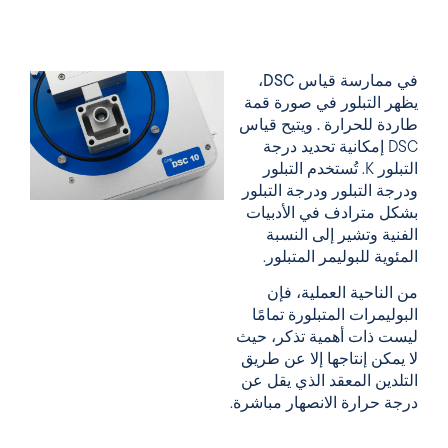
في
ممارسة
قياس
DSC،
يظهر
التبلور
في صورة
قمة
طاردة للحرارة
.
ويتيح قياس
DSC إمكانية تحديد درجة
التبلور K. تُستخدم
التبلور
ودرجة التبلور
ودرجة التبلور
بشكل مترادف في الأدبيات
الفنية وتشير
إلى
النسبة
المئوية
للبوليمر
المتبلور
.
من الناحية العملية، فإن
البوليمرات
المتبلورة تمامًا
ليست ذات أهمية تذكر، حيث
لا يمكن إنتاجها إلا عن طريق
التلدين المعقد الذي
يقل عن
درجة حرارة الانصهار
مباشرة
.