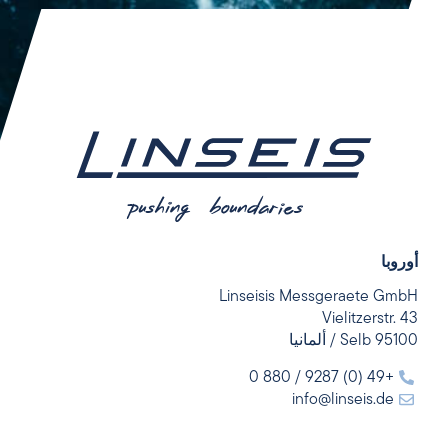
أوروبا
Linseisis Messgeraete GmbH
Vielitzerstr. 43
95100 Selb / ألمانيا
+49 (0) 9287 / 880 0
info@linseis.de