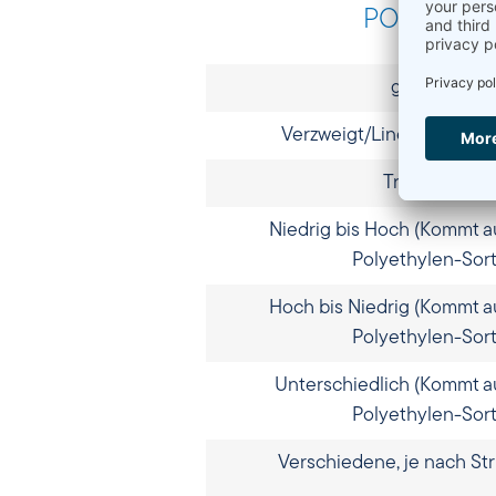
POLYETHY
Verzweigt/Linear/Cross-l
Transparent
Niedrig bis Hoch (Kommt au
Polyethylen-Sort
Hoch bis Niedrig (Kommt au
Polyethylen-Sort
Unterschiedlich (Kommt au
Polyethylen-Sort
Verschiedene, je nach Str