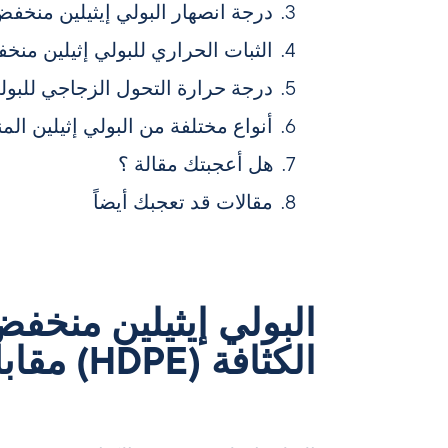
درجة انصهار البولي إيثيلين منخفض
الثبات الحراري للبولي إثيلين منخفض ا
درجة حرارة التحول الزجاجي للبول
أنواع مختلفة من البولي إثيلين ال
هل أعجبتك مقالة ؟
مقالات قد تعجبك أيضاً
الكثافة (HDPE) مقابل البولي إيثيلين (PE)