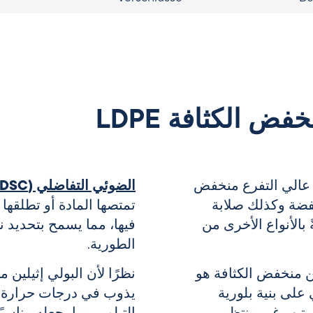
فض الكثافة LDPE
 عالي التفرع منخفض
الضوئي التفاضلي (DSC)
خفضة وكذلك صلابة
تمتصها المادة أو تطلقها 
بالأنواع الأخرى من
فيها، مما يسمح بتحديد نق
الطورية.
ين منخفض الكثافة
هو
نظرًا لأن
البولي إثيلين 
 على بنية بلورية
يذوب في درجات حرارة من