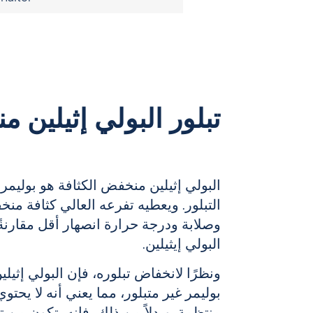
تبلور البولي إثيلين منخ
البولي إثيلين منخفض الكثافة
هو بوليمر
التبلور
. ويعطيه تفرعه العالي كثافة من
وصلابة ودرجة حرارة انصهار أقل مقارنةً 
البولي إيثيلين.
ونظرًا لانخفاض
تبلوره،
فإن
البولي إثيل
بوليمر غير متبلور، مما يعني أنه لا يحتوي