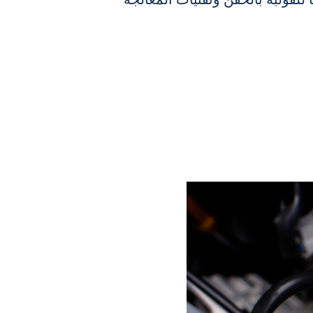
ا للقولبة بالحقن وتقنيات المعالجة