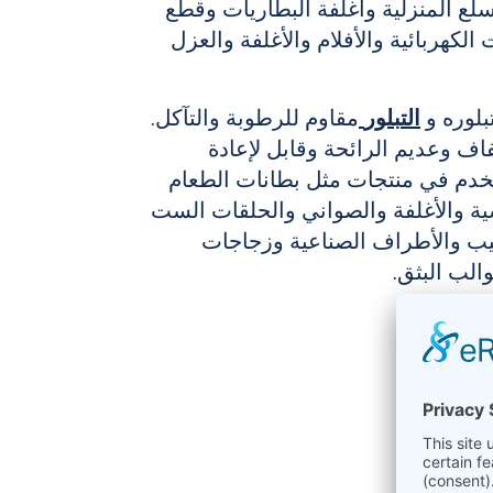
لسلع المنزلية وأغلفة البطاريات وقطع
الكهربائية والأفلام والأغلفة والعزل
بلوره و
التبلور
مقاوم للرطوبة والتآكل.
اف وعديم الرائحة وقابل لإعادة
بنسبة 100% يستخدم في منتجات مثل بطانات الطعام
ية والأغلفة والصواني والحلقات الست
يب والأطراف الصناعية وزجاجات
الب البثق.