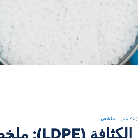
(LDPE): ملخص