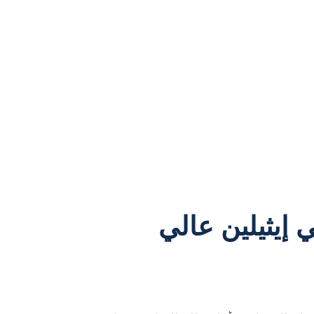
(LDPE) مقابل البولي إيثيلين عالي