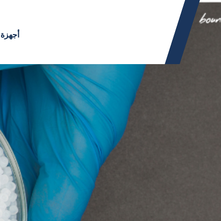
أجهزة 