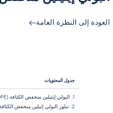
العودة إلى النظرة العامة
جدول المحتويات
البولي إيثيلين منخفض الكثافة (LDPE) مقابل البولي إيثيلين عالي الكثافة (HDPE) مقابل البولي إيثيلين (PE)
تبلور البولي إثيلين منخفض الكثافة DPE