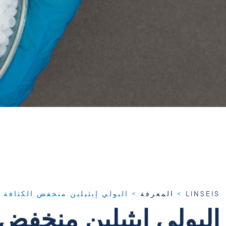
LINSEIS
>
المعرفة
>
البولي إيثيلين منخفض الكثافة (LDPE): ملخص
البولي إيثيلين منخفض الكثافة 