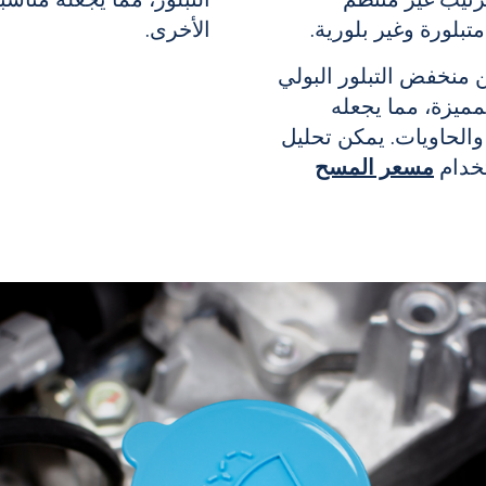
ترتيب غير منتظم
التبلور، مما يجعله مناسبً
تبلورة وغير بلورية.
الأخرى.
ن
منخفض التبلور البولي
مميزة، مما يجعله
 والحاويات. يمكن تحليل
خدام
مسعر المسح