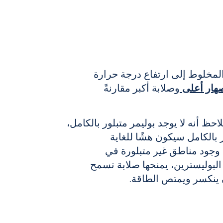
المخلوط إلى ارتفاع درجة حرارة
هار أعلى
وصلابة أكبر مقارنةً
حظ أنه لا يوجد بوليمر متبلور بالكامل،
 بالكامل سيكون هشًا للغاية
 وجود مناطق غير متبلورة في
البوليسترين، يمنحها صلابة تسمح
أن ينكسر ويمتص الطاقة.