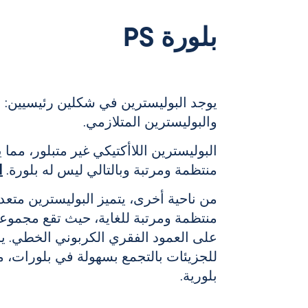
بلورة PS
يوجد البوليسترين في شكلين رئيسيين: ال
والبوليسترين المتلازمي.
البوليسترين اللاأكتيكي غير متبلور، مما 
منتظمة ومرتبة وبالتالي ليس له بلورة.
ا
من ناحية أخرى، يتميز البوليسترين متعدد 
منتظمة ومرتبة للغاية، حيث تقع مجموعات
على العمود الفقري الكربوني الخطي. يس
للجزيئات بالتجمع بسهولة في بلورات، مم
بلورية.