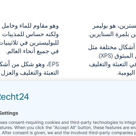
سترين، هو بوليمر
وهو مقاوم للماء وخامل ك
ن بلمرة الستايرين.
ولكنه حساس للمذيبات الع
للبوليسترين في ثلاثينيا
أشكال مختلفة مثل
في جميع أنحاء العالم.
البوليسترين الممدد (EPS) والبوليسترين المبثوق (XPS).
 التعبئة والتغليف
EPS، وهو شكل من أشك
ليومية.
التعبئة والتغليف والعزل و