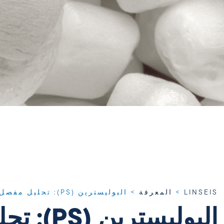
LINSEIS
>
المعرفة
>
البوليسترين (PS): تحليل مفصل
البوليسترين (PS): تحليل مفصل