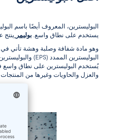
البوليسترين، المعروف أيضًا باسم البولي
يستخدم على نطاق واسع.
بوليمر
ينتج ع
وهو مادة شفافة وصلبة وهشة تأتي في 
يُستخدم البوليسترين على نطاق واسع في
والعزل والحاويات وغيرها من المنتجات ا