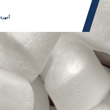
أجهزة 