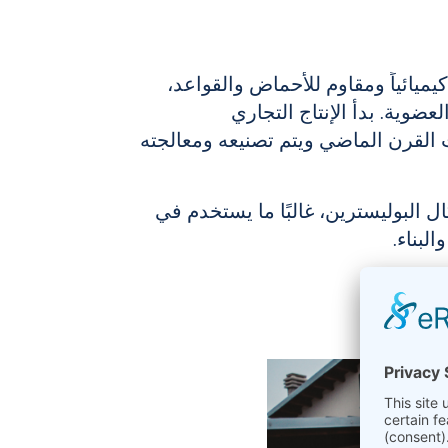
يميائياً ومقاوم للأحماض والقواعد،
ضوية. بدأ الإنتاج التجاري
ت القرن الماضي ويتم تصنيعه ومعالجته
ال البوليسترين، غالبًا ما يستخدم في
البناء.