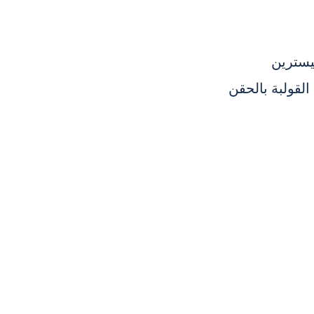
يسترين
القولبة بالحقن