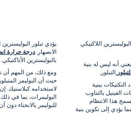
بوليسترين اللاكتيكي
يؤدي تبلور البوليسترين 
الانصهار.
درجة حرارة انص
بالبوليسترين الأتاكتيكي.
يعني أنه ليس له بنية
لتبلور
التبلور.
ومع ذلك، من المهم أن نلا
حيث أن البوليمر المتبلور
التكتيكات ببنية
لاستخدامه كبلاستيك. إن
 الفينيل بالتناوب
البوليمرات، بما في ذلك 
مح هذا الانتظام
للبوليمر بالانحناء دون 
ا يؤدي إلى تكوين بنية