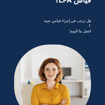
قياس LFA؟
هل ترغب في إجراء قياس عينة
؟
اتصل بنا اليوم!