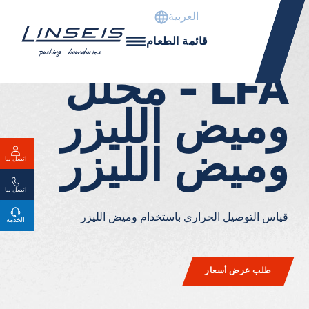
العربية
التوصيل الحراري
قائمة الطعام
LFA - محلل
وميض الليزر
وميض الليزر
اتصل بنا
اتصل بنا
قياس التوصيل الحراري باستخدام وميض الليزر
الخدمة
طلب عرض أسعار