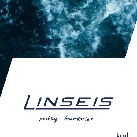
أوروبا