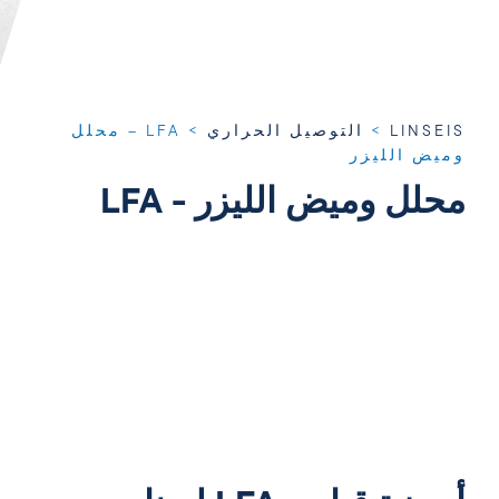
LINSEIS
>
التوصيل الحراري
>
LFA – محلل
وميض الليزر
محلل وميض الليزر - LFA