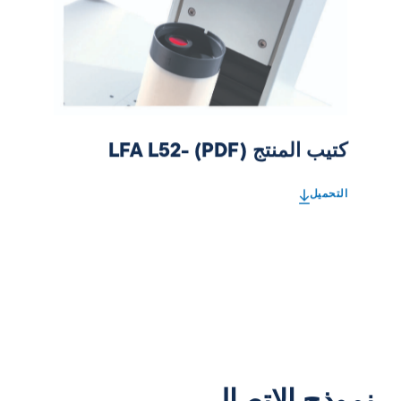
كتيب المنتج LFA L52- (PDF)
التحميل