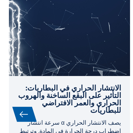
الانتشار الحراري في البطاريات:
التأثير على البقع الساخنة والهروب
الحراري والعمر الافتراضي
للبطاريات
يصف الانتشار الحراري α سرعة انتشار
اضطراب درجة الحرارة في المادة. وترتبط