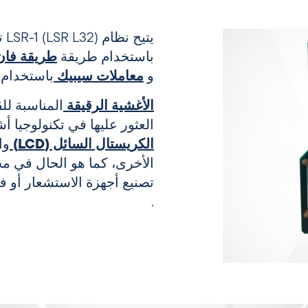
يت
باستخدام طريقة
طريقة فان 
و
معاملات سيبيك
باستخدام 
الأغشية الرقيقة
العثور عليها في تكنولوجيا أ
الكريستال السائل (LCD)
وا
الأخرى، كما هو الحال في م
تصنيع أجهزة الاستشعار أو في
.