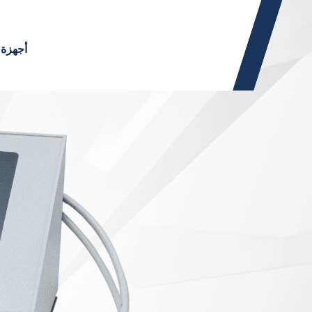
أجهزة 