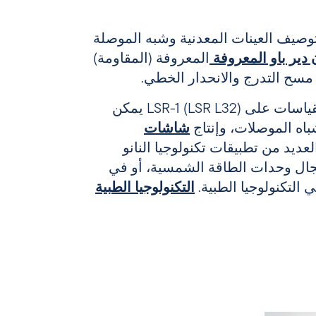
يح نظام LSR-1 (LSR L32) توصيف العينات المعدنية وشبه الموصلة
دير باو المعروفة
المعروفة (المقاومة)
مسح التدرج والانحدار الخطي.
المناسبة للقياسات على LSR-1 (LSR L32) يمكن
شباه الموصلات، وإنتاج
شاشات
لعديد من تطبيقات تكنولوجيا النانو
جال وحدات الطاقة الشمسية، أو في
 التكنولوجيا الطبية.
التكنولوجيا الطبية