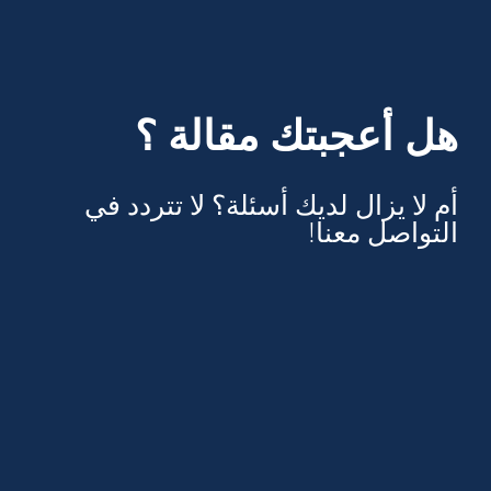
هل أعجبتك مقالة ؟
أم لا يزال لديك أسئلة؟ لا تتردد في
التواصل معنا!