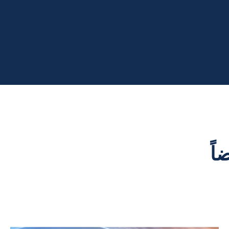
+49 9287 / 880 - 0
اً