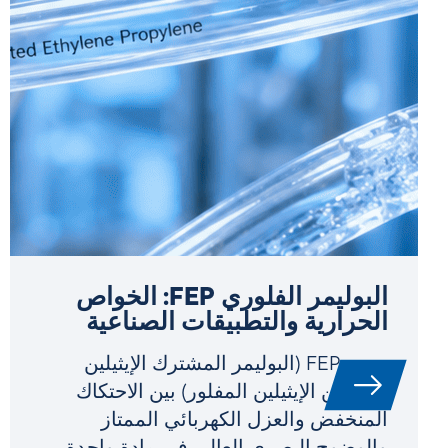
البوليمر الفلوري FEP: الخواص
الحرارية والتطبيقات الصناعية
يجمع FEP (البوليمر المشترك الإيثيلين
بروبيلين الإيثيلين المفلور) بين الاحتكاك
المنخفض والعزل الكهربائي الممتاز