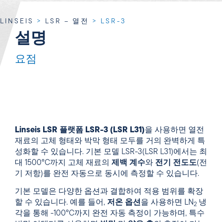
LINSEIS
>
LSR – 열전
>
LSR-3
설명
요점
Linseis LSR 플랫폼 LSR-3 (LSR L31)
을 사용하면 열전
재료의 고체 형태와 박막 형태 모두를 거의 완벽하게 특
성화할 수 있습니다. 기본 모델 LSR-3(LSR L31)에서는 최
대 1500°C까지 고체 재료의
제백 계수
와
전기 전도도
(전
기 저항)를 완전 자동으로 동시에 측정할 수 있습니다.
기본 모델은 다양한 옵션과 결합하여 적용 범위를 확장
할 수 있습니다. 예를 들어,
저온 옵션
을 사용하면 LN
냉
2
각을 통해 -100°C까지 완전 자동 측정이 가능하며, 특수