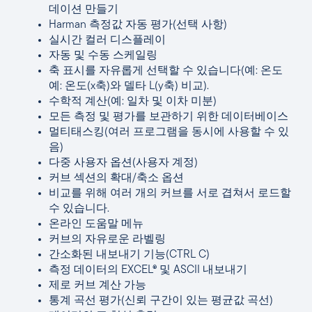
데이션 만들기
Harman 측정값 자동 평가(선택 사항)
실시간 컬러 디스플레이
자동 및 수동 스케일링
축 표시를 자유롭게 선택할 수 있습니다(예: 온도
예: 온도(x축)와 델타 L(y축) 비교).
수학적 계산(예: 일차 및 이차 미분)
모든 측정 및 평가를 보관하기 위한 데이터베이스
멀티태스킹(여러 프로그램을 동시에 사용할 수 있
음)
다중 사용자 옵션(사용자 계정)
커브 섹션의 확대/축소 옵션
비교를 위해 여러 개의 커브를 서로 겹쳐서 로드할
수 있습니다.
온라인 도움말 메뉴
커브의 자유로운 라벨링
간소화된 내보내기 기능(CTRL C)
측정 데이터의 EXCEL® 및 ASCII 내보내기
제로 커브 계산 가능
통계 곡선 평가(신뢰 구간이 있는 평균값 곡선)