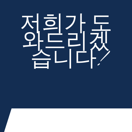
저희가 도
와드리겠
습니다!