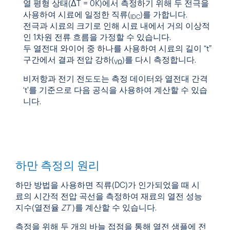
열 평형 상태(ΔT = 0K)에서 측정하기 위해 두 전극을
사용하여 시료에 일정한 직류(
)를 가합니다.
IDC
전극과 시료의 크기로 인해 시료 내에서 거의 이상적
인 1차원 전류 흐름을 가정할 수 있습니다.
두 열전대 와이어 중 하나를 사용하여 시료의 길이 “t”
구간에서 결과 전압 강하(
)를 다시 측정합니다.
VΩ
비저항과 전기 전도도는 측정 데이터와 열전대 간격
‘t’를 기준으로 다음 공식을 사용하여 계산할 수 있습
니다.
하만 측정의 원리
하만 방법을 사용하면 직류(DC)가 인가되었을 때 시
료의 시간적 전압 곡선을 측정하여 재료의 열전 성능
지수(열전율
ZT
)를 계산할 수 있습니다.
측정을 위해 두 개의 바늘 접점을 통해 열전 샘플에 전