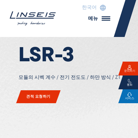
한국어
메뉴
LSR-3
문의하기
모듈의 시벡 계수 / 전기 전도도 / 하만 방식 / ZT
통화
견적 요청하기
서비스