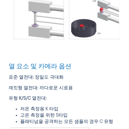
열 요소 및 카메라 옵션
표준 열전대:
정밀도 극대화
재킷형 열전대:
까다로운 시료용
유형 K/S/C 열전대:
저온 측정용 K 타입
고온 측정을 위한 S타입
플래티넘을 공격하는 모든 샘플의 경우 C 유형