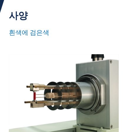
사양
흰색에 검은색