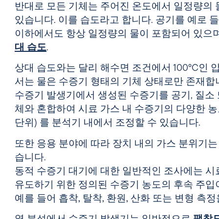
반대로 모든 기체는 주어진 온도에서 일정량의 
있습니다. 이를 습도라고 합니다. 공기를 예로 
이하에서도 항상 일정량의 물이 포함되어 있으며
대 습도
.
상대 습도와는 달리 해수면 조건에서 100°C인
서는 물은 수증기 형태의 기체 상태로만 존재합
수증기 발생기에서 생성된 수증기를 공기, 질소 
체와 혼합하여
시료 가스 내 수증기의
다양한 농도(V
단위)
를 분석기 내에서 조정할 수 있습니다
.
또한 응용 분야에 따라 장치 내의 가스 분위기는
습니다.
동적 수증기 대기에 대한 일반적인 조사에는 시
유도하기 위한 정의된 수증기 농도의 후속 주입
예를 들어
흡착, 탈착, 환원, 산화 또는 변형 측정