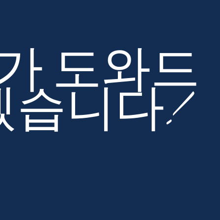
가 도와드
겠습니다!