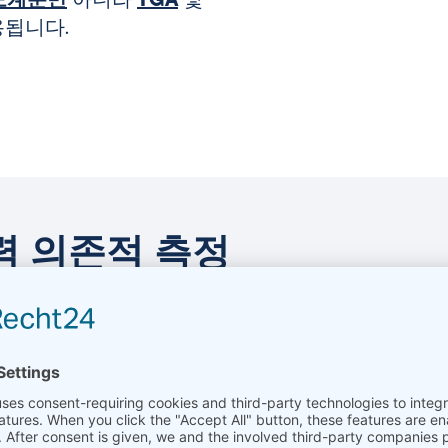
도계뿐만
아니라
TGA
및
용됩니다.
력 의존적 측정
큰 영향을 미치기 때문에
 바이오매스 가스화와
는 고압 STA 분석기를
 압력 수준이 높아지면