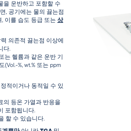
물을 운반하고 포함할 수
들면, 공기에는 물의 끓는점
, 이를 습도 등급 또는
상
 압력 의존적 끓는점 이상에
니다.
또는 헬륨과 같은 운반 기
ol.-%, wt.% 또는 ppm
 정적이거나 동적일 수 있
료의 등온 가열과 반응을
이 포함됩니다.
을
할 수 있습니다.