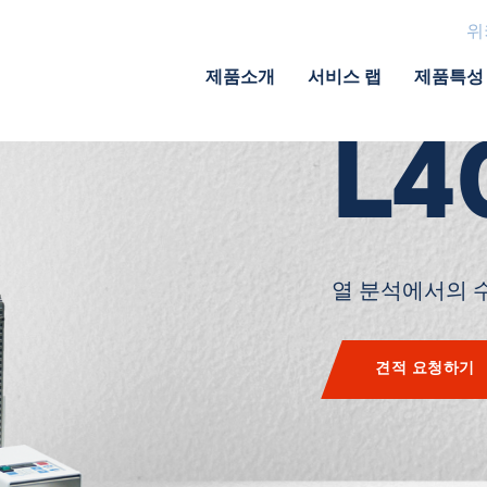
위
수
제품소개
서비스 랩
제품특성
L4
열 분석에서의 
견적 요청하기