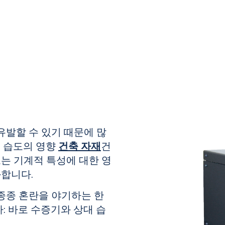
유발할 수 있기 때문에 많
. 습도의 영향
건축 자재
건
는 기계적 특성에 대한 영
과합니다.
종종 혼란을 야기하는 한
:
바로 수증기와 상대 습