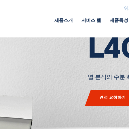
위
상
제품소개
서비스 랩
제품특성
L4
열 분석의 수분
견적 요청하기