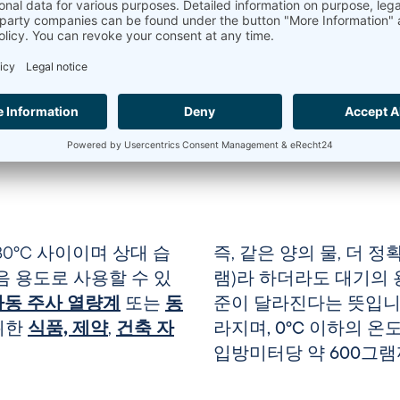
0°C 사이이며 상대 습
즉, 같은 양의 물, 더 
다음 용도로 사용할 수 있
램)라 하더라도 대기의 
차동 주사 열량계
또는
동
준이 달라진다는 뜻입니
위한
식품, 제약
,
건축 자
라지며, 0°C 이하의 
입방미터당 약 600그