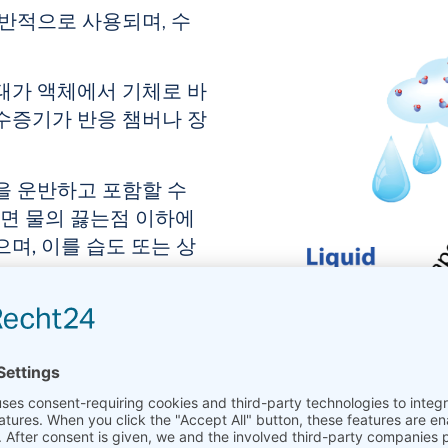
반적으로 사용되며, 수
태가 액체에서 기체로 바
 수증기가 반응 챔버나 장
을 운반하고 포함할 수
들면 물의 끓는점 이하에
며, 이를 습도
또는
상