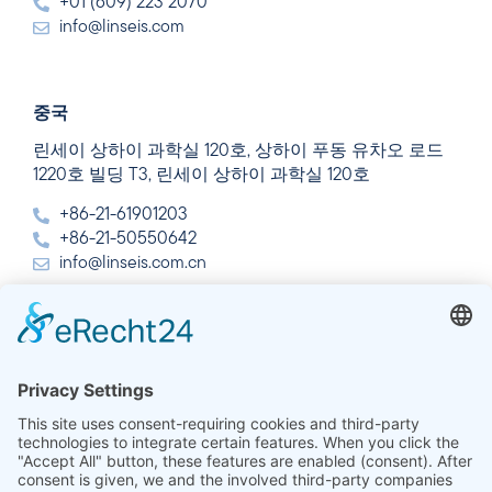
+01 (609) 223 2070
info@linseis.com
중국
린세이 상하이 과학실 120호, 상하이 푸동 유차오 로드
1220호 빌딩 T3, 린세이 상하이 과학실 120호
+86-21-61901203
+86-21-50550642
info@linseis.com.cn
인도
린세이즈 열 분석 인도 주식회사 플롯 65, 2층, 사이 엔
클레이브, 섹터 23, 드와르카, 110077 뉴델리
+91-11-42883851
sales@linseis.in