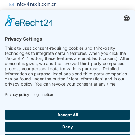
info@linseis.com.cn
인도
린세이즈 열 분석 인도 주식회사 플롯 65, 2층, 사이 엔
클레이브, 섹터 23, 드와르카, 110077 뉴델리
+91-11-42883851
sales@linseis.in
Hallo ich bin LINAI! Wie kann ich dir
helfen?
뉴스레
회
임프린
데이터 보
문의하
GTC