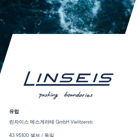
유럽
린자이스 메스게라테 GmbH Vielitzerstr.
43 95100 셀브 / 독일