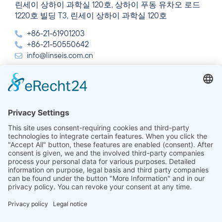
린세이 상하이 과학실 120호, 상하이 푸동 유차오 로드
1220호 빌딩 T3, 린세이 상하이 과학실 120호
+86-21-61901203
+86-21-50550642
info@linseis.com.cn
인도
린세이즈 열 분석 인도 주식회사 플롯 65, 2층, 사이 엔
클레이브, 섹터 23, 드와르카, 110077 뉴델리
+91-11-42883851
sales@linseis.in