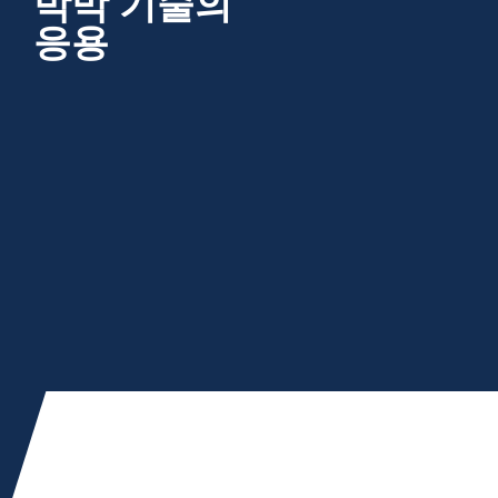
박막 기술의
응용