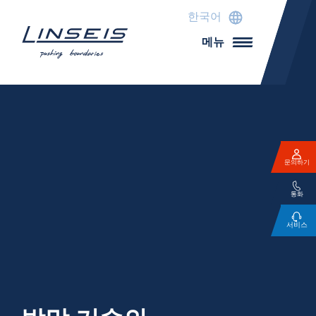
한국어
메뉴
문의하기
통화
서비스