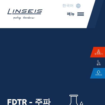
한국어
메뉴
문의하기
통화
서비스
FDTR - 주파