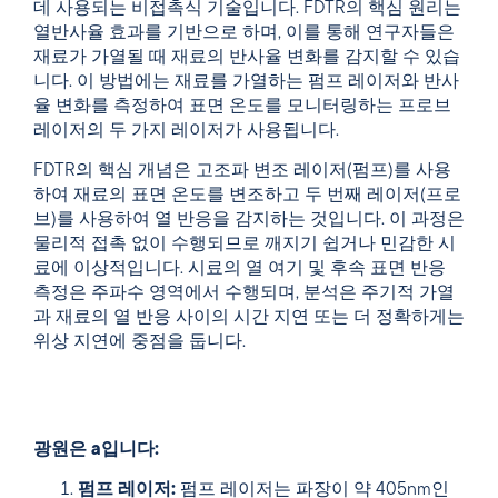
데 사용되는 비접촉식 기술입니다. FDTR의 핵심 원리는
열반사율 효과를 기반으로 하며, 이를 통해 연구자들은
재료가 가열될 때 재료의 반사율 변화를 감지할 수 있습
니다. 이 방법에는 재료를 가열하는 펌프 레이저와 반사
율 변화를 측정하여 표면 온도를 모니터링하는 프로브
레이저의 두 가지 레이저가 사용됩니다.
FDTR의 핵심 개념은 고조파 변조 레이저(펌프)를 사용
하여 재료의 표면 온도를 변조하고 두 번째 레이저(프로
브)를 사용하여 열 반응을 감지하는 것입니다. 이 과정은
물리적 접촉 없이 수행되므로 깨지기 쉽거나 민감한 시
료에 이상적입니다. 시료의 열 여기 및 후속 표면 반응
측정은 주파수 영역에서 수행되며, 분석은 주기적 가열
과 재료의 열 반응 사이의 시간 지연 또는 더 정확하게는
위상 지연에 중점을 둡니다.
광원은 a입니다:
펌프 레이저:
펌프 레이저는 파장이 약 405nm인