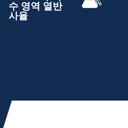
수 영역 열반
사율