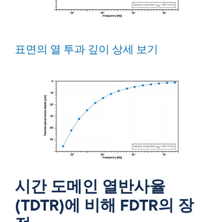
표면의 열 투과 깊이 상세 보기
시간 도메인 열반사율
(TDTR)에 비해 FDTR의 장