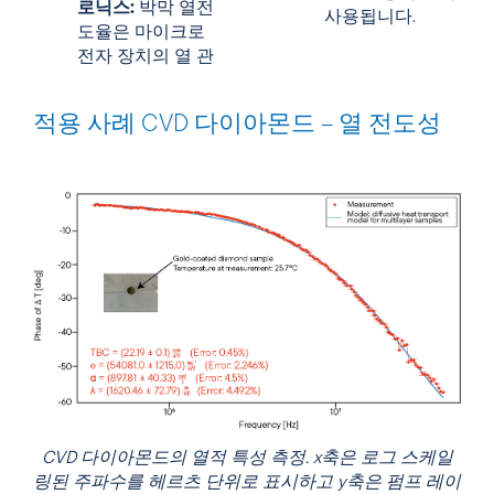
로닉스:
박막 열전
사용됩니다.
도율은 마이크로
전자 장치의 열 관
적용 사례 CVD 다이아몬드 – 열 전도성
CVD 다이아몬드의 열적 특성 측정. x축은 로그 스케일
링된 주파수를 헤르츠 단위로 표시하고 y축은 펌프 레이