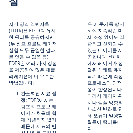
점
시간 영역 열반사율
은 이 문제를 방지
(TDTR)은 FDTR과 유사
하여 지속적인 미
한 원리를 공유하지만
세 조정 없이도 일
(두 펌프 프로브 레이저
관되고 신뢰할 수
실험 모두 동일한 결과
있는 데이터를 제
를 얻을 수 있음 등),
공합니다. FDTR
FDTR은 여러 가지 장점
에서 레이저가 정
을 제공하여 많은 애플
렬된 상태로 유지
리케이션에 더 우수한
되기 때문에 측정
방법입니다:
프로세스의 안정
성이 향상됩니다.
간소화된 시료 설
따라서 레이저 위
정:
TDTR에서는
치나 샘플 방향의
펌프와 프로브 레
사소한 변화로 인
이저가 처음에 함
해 오류가 발생할
께 정렬되지 않기
확률이 줄어듭니
때문에 시료의 반
다.