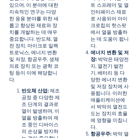
있으며, 이 분야에 대한
트 스프레더 및 열
지속적인 연구는 다양
인터페이스 재료
한 응용 분야를 위한 새
로 사용되어 마이
롭고 향상된 재료와 장
크로칩의 핫스팟
치를 개발하는 데 매우
에서 열을 방출하
중요합니다. 반도체, 열
는 데 도움이 됩니
전 장치, 마이크로 일렉
다.
트로닉스, 에너지 변환
에너지 변환 및 저
및 저장, 항공우주, 생체
장:
박막은 태양전
의료 장치 또는 광학 코
지, 열전기 발전
팅 등이 이에 해당합니
기, 배터리 등 다
다.
양한 에너지 변환
및 저장 장치에 사
반도체 산업:
제조
용됩니다. 이러한
공정 중 다양한 제
애플리케이션에
조 단계의 결과로
서 박막의 열전도
열이 발생하며, 이
도는 장치의 효율
열을 방출하여 제
에 영향을 미칩니
조 중인 디바이스
다.
의 손상을 방지하
항공우주:
박막 열