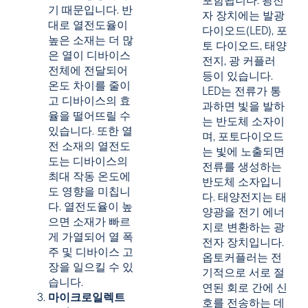
포함됩니다. 광전
기 때문입니다. 반
자 장치에는 발광
대로 열전도율이
다이오드(LED), 포
높은 소재는 더 많
토 다이오드, 태양
은 열이 디바이스
전지, 광 커플러
전체에 전달되어
등이 있습니다.
온도 차이를 줄이
LED는 전류가 통
고 디바이스의 효
과하면 빛을 발하
율을 떨어뜨릴 수
는 반도체 소자이
있습니다. 또한 열
며, 포토다이오드
전 소재의 열전도
는 빛에 노출되면
도는 디바이스의
전류를 생성하는
최대 작동 온도에
반도체 소자입니
도 영향을 미칩니
다. 태양전지는 태
다. 열전도율이 높
양광을 전기 에너
으면 소재가 빠르
지로 변환하는 광
게 가열되어 열 폭
전자 장치입니다.
주 및 디바이스 고
옵토커플러는 전
장을 일으킬 수 있
기적으로 서로 절
습니다.
연된 회로 간에 신
마이크로일렉트
호를 전송하는 데