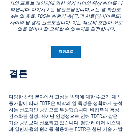
저와 프로브 레이저에 의한 여기 사이의 위상 변이를 나
타냅니다. 여기서
𝝀
는 열전도율입니다,
𝜶
는 열 확산도,
e는 열 효율, TBC는 변환기 층(금)과 시료(다이아몬드)
사이의 열 경계 전도도입니다. 이는 재료의 조합이 서로
열을 얼마나 잘 교환할 수 있는지를 결정합니다.
측정으로
결론
다양한 산업 분야에서 고성능 박막에 대한 수요가 계속
증가함에 따라 FDTR은 박막의 열 특성을 정확하게 분석
하는 선도적인 방법으로 부상했습니다. 비접촉식 특성,
간소화된 설정, 뛰어난 안정성으로 인해 TDTR과 같은
기존 방법보다 선호되고 있습니다. 첨단 레이저 시스템
과 열반사율의 원리를 활용하는 FDTR은 첨단 기술 개발