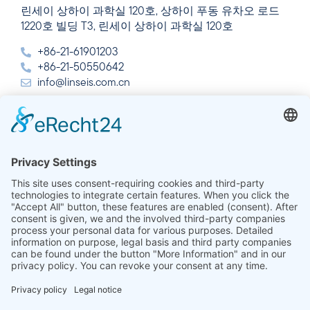
린세이 상하이 과학실 120호, 상하이 푸동 유차오 로드
1220호 빌딩 T3, 린세이 상하이 과학실 120호
+86-21-61901203
+86-21-50550642
info@linseis.com.cn
인도
린세이즈 열 분석 인도 주식회사 플롯 65, 2층, 사이 엔
클레이브, 섹터 23, 드와르카, 110077 뉴델리
+91-11-42883851
sales@linseis.in