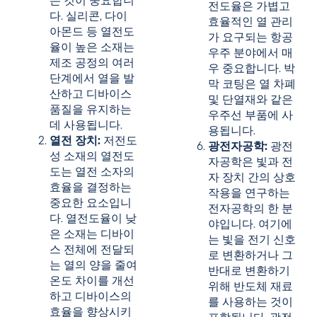
는 것이 중요합니
전도율은 가볍고
다. 실리콘, 다이
효율적인 열 관리
아몬드 등 열전도
가 요구되는 항공
율이 높은 소재는
우주 분야에서 매
제조 공정의 여러
우 중요합니다. 박
단계에서 열을 발
막 코팅은 열 차폐
산하고 디바이스
및 단열재와 같은
품질을 유지하는
우주선 부품에 사
데 사용됩니다.
용됩니다.
열전 장치:
저전도
광전자공학:
광전
성 소재의 열전도
자공학은 빛과 전
도는 열전 소자의
자 장치 간의 상호
효율을 결정하는
작용을 연구하는
중요한 요소입니
전자공학의 한 분
다. 열전도율이 낮
야입니다. 여기에
은 소재는 디바이
는 빛을 전기 신호
스 전체에 전달되
로 변환하거나 그
는 열의 양을 줄여
반대로 변환하기
온도 차이를 개선
위해 반도체 재료
하고 디바이스의
를 사용하는 것이
효율을 향상시키