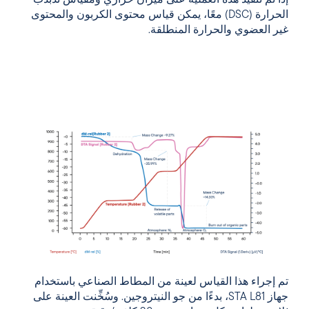
الحرارة (DSC) معًا، يمكن قياس محتوى الكربون والمحتوى
غير العضوي والحرارة المنطلقة.
تم إجراء هذا القياس لعينة من المطاط الصناعي باستخدام
جهاز STA L81، بدءًا من جو النيتروجين. وسُخِّنت العينة على