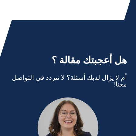
هل أعجبتك مقالة ؟
أم لا يزال لديك أسئلة؟ لا تتردد في التواصل
معنا!