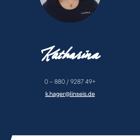
+49 9287 / 880 - 0
Katharina
+49 9287 / 880 - 0
+49 9287 / 880 – 0
k.hager@linseis.de