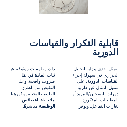
قابلية التكرار والقياسات
الدورية
تتمثل إحدى مزايا التحليل
ذلك معلومات موثوقة عن
الحراري في سهولة إجراء
ثبات المادة في ظل
القياسات الدورية،
على
ظروف واقعية. وعلى
سبيل المثال عن طريق
النقيض من الطرق
دورات التسخين/التبريد أو
الطيفية البحتة، يمكن هنا
المعالجات المتكررة
ملاحظة
الخصائص
بغازات التفاعل. ويوفر
الوظيفية
مباشرةً.