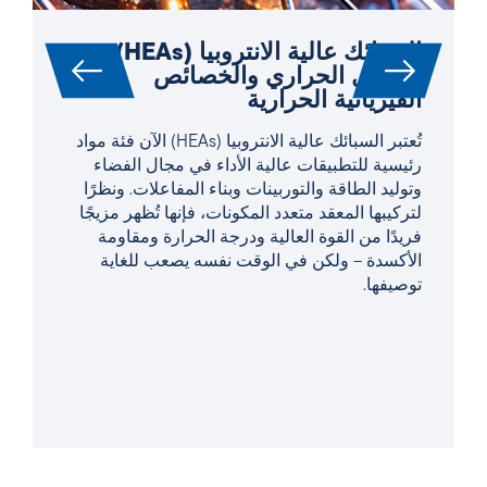
السبائك عالية الانتروبيا (HEAs):
التحليل الحراري والخصائص
الفيزيائية الحرارية
تُعتبر السبائك عالية الانتروبيا (HEAs) الآن فئة مواد
رئيسية للتطبيقات عالية الأداء في مجال الفضاء
وتوليد الطاقة والتوربينات وبناء المفاعلات. ونظرًا
لتركيبها المعقد متعدد المكونات، فإنها تُظهر مزيجًا
فريدًا من القوة العالية ودرجة الحرارة ومقاومة
الأكسدة – ولكن في الوقت نفسه يصعب للغاية
توصيفها.