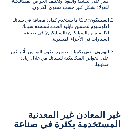
كبير على الصلابة والقوة. وتختلف الخواص الميكانيكية
للفولاذ بشكل كبير حسب محتوى الكربون.
السيليكون:
غالبًا ما يستخدم كمادة مضافة في سبائك
الألومنيوم لتحسين قابلية الصب. تُستخدم سبائك
الألومنيوم والسيليكون (السيليكون) في صناعة
السيارات في الأجزاء المصبوبة.
البورون:
حتى بكميات صغيرة، يكون للبورون تأثير كبير
على الخواص الميكانيكية للسبائك من خلال زيادة
صلابتها.
غير المعادن غير المعدنية
المستخدمة بكثرة في صناعة