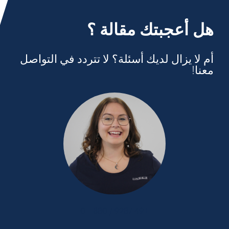
هل أعجبتك مقالة ؟
أم لا يزال لديك أسئلة؟ لا تتردد في التواصل
معنا!
+49 9287 / 880 - 0