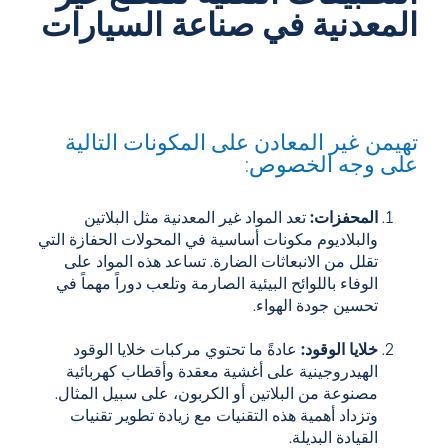
المعدنية في صناعة السيارات
تهيمن غير المعادن على المكونات التالية
على وجه الخصوص:
المحفزات:
تعد المواد غير المعدنية مثل البلاتين
والبلاديوم مكونات أساسية في المحولات الحفازة التي
تقلل من الانبعاثات الضارة. تساعد هذه المواد على
الوفاء باللوائح البيئية الصارمة وتلعب دوراً مهماً في
تحسين جودة الهواء.
خلايا الوقود:
عادةً ما تحتوي مركبات خلايا الوقود
الهيدروجينية على أغشية معقدة وأقطاب كهربائية
مصنوعة من البلاتين أو الكربون، على سبيل المثال.
وتزداد أهمية هذه التقنيات مع زيادة تطوير تقنيات
القيادة البديلة.