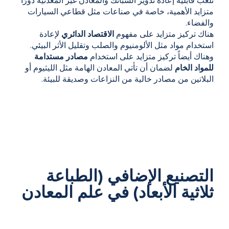
تلعب قابلية إعادة تدوير السبائك والمعادن غير المعدنية دورًا
متزايد الأهمية، خاصة في صناعات مثل قطاعي السيارات
والفضاء.
هناك تركيز متزايد على مفهوم
الاقتصاد الدائري
لإعادة
استخدام مواد مثل الألومنيوم والصلب وتقليل الأثر البيئي.
وهناك أيضاً تركيز متزايد على استخدام
مصادر مستدامة
للمواد الخام
لضمان أن تأتي المعادن الهامة مثل الليثيوم أو
البلاتين من مصادر خالية من النزاعات وصديقة للبيئة.
التصنيع الإضافي (الطباعة
ثلاثية الأبعاد) في علم المعادن