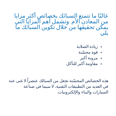
غالبًا ما تتمتع السبائك بخصائص أكثر مزايا
من المعادن الأم. وتشمل أهم المزايا التي
يمكن تحقيقها من خلال تكوين السبائك ما
يلي
زيادة الصلابة
قوة محسّنة
مرونة أكبر
مقاومة أكبر للتآكل
هذه الخصائص المحسّنة تجعل من السبائك عنصراً لا غنى عنه
في العديد من التطبيقات التقنية، لا سيما في صناعة
السيارات والبناء والإلكترونيات.