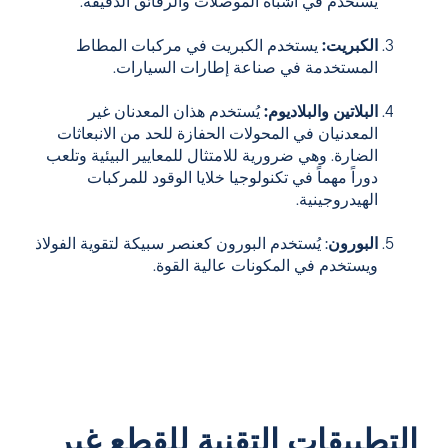
يُستخدم في أشباه الموصلات والرقائق الدقيقة.
الكبريت:
يستخدم الكبريت في مركبات المطاط
المستخدمة في صناعة إطارات السيارات.
البلاتين والبلاديوم:
يُستخدم هذان المعدنان غير
المعدنيان في المحولات الحفازة للحد من الانبعاثات
الضارة. وهي ضرورية للامتثال للمعايير البيئية وتلعب
دوراً مهماً في تكنولوجيا خلايا الوقود للمركبات
الهيدروجينية.
البورون
:
يُستخدم البورون كعنصر سبيكة لتقوية الفولاذ
ويستخدم في المكونات عالية القوة.
التطبيقات التقنية للقطع غير