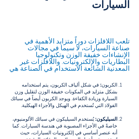
السيارات
تلعب اللافلزات دوراً متزايد الأهمية في
صناعة السيارات، لا سيما في مجالات
الإنشاءات خفيفة الوزن وتكنولوجيا
البطاريات والإلكترونيات. واللافلزات غير
المعدنية الشائعة الاستخدام في الصناعة هي
الكربون
:
في شكل ألياف الكربون، يتم استخدامه
بشكل متزايد في المكونات خفيفة الوزن لتقليل وزن
السيارة وزيادة الكفاءة. ويوجد الكربون أيضاً في سبائك
الفولاذ التي تُستخدم في الهيكل والأجزاء الهيكلية.
السيليكون:
يُستخدم السيليكون في سبائك الألومنيوم،
خاصةً في الأجزاء المصبوبة في هندسة السيارات. كما
أنه عنصر أساسي في إلكترونيات السيارات، حيث