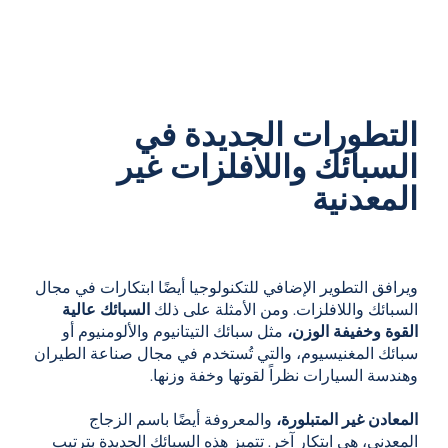
التطورات الجديدة في
السبائك واللافلزات غير
المعدنية
ويرافق التطوير الإضافي للتكنولوجيا أيضًا ابتكارات في مجال
السبائك واللافلزات. ومن الأمثلة على ذلك
السبائك عالية
القوة وخفيفة الوزن،
مثل سبائك التيتانيوم والألومنيوم أو
سبائك المغنيسيوم، والتي تُستخدم في مجال صناعة الطيران
وهندسة السيارات نظراً لقوتها وخفة وزنها.
المعادن غير المتبلورة،
والمعروفة أيضًا باسم الزجاج
المعدني، هي ابتكار آخر. تتميز هذه السبائك الجديدة بترتيب