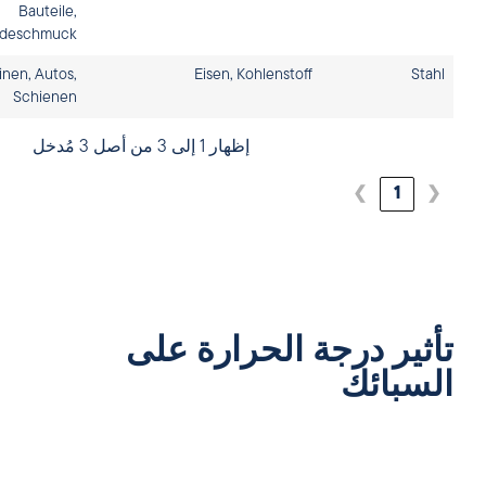
Bauteile,
deschmuck
nen, Autos,
Eisen, Kohlenstoff
Stahl
Schienen
إظهار 1 إلى 3 من أصل 3 مُدخل
❯
1
❮
تأثير درجة الحرارة على
السبائك