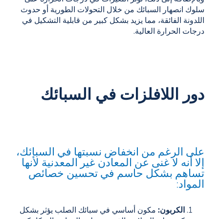
سلوك انصهار السبائك من خلال التحولات الطورية أو حدوث
اللدونة الفائقة، مما يزيد بشكل كبير من قابلية التشكيل في
درجات الحرارة العالية.
دور اللافلزات في السبائك
على الرغم من انخفاض نسبتها في السبائك،
إلا أنه لا غنى عن المعادن غير المعدنية لأنها
تساهم بشكل حاسم في تحسين خصائص
المواد:
الكربون:
مكون أساسي في سبائك الصلب يؤثر بشكل