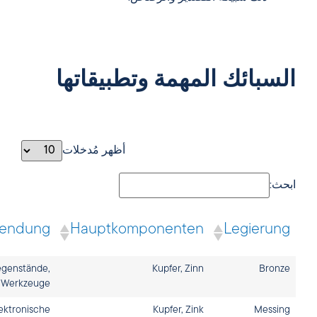
السبائك المهمة وتطبيقاتها
أظهر مُدخلات
ابحث:
endung
Hauptkomponenten
Legierung
egenstände,
Kupfer, Zinn
Bronze
Werkzeuge
ektronische
Kupfer, Zink
Messing