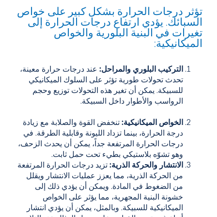
تؤثر درجات الحرارة بشكل كبير على خواص
السبائك. يؤدي ارتفاع درجات الحرارة إلى
تغيرات في البنية البلورية والخواص
الميكانيكية:
التركيب البلوري والمراحل:
عند درجات حرارة معينة،
تحدث تحولات طورية تؤثر على السلوك الميكانيكي
للسبيكة. يمكن أن تغير هذه التحولات توزيع وحجم
الرواسب والأطوار داخل السبيكة.
الخواص الميكانيكية:
تنخفض القوة والصلابة مع زيادة
درجة الحرارة، بينما تزداد الليونة وقابلية الطرقة. في
درجات الحرارة المرتفعة جداً، يمكن أن يحدث الزحف،
وهو تشوّه بلاستيكي بطيء تحت حمل ثابت.
الانتشار والحركة الذرية:
تزيد درجات الحرارة المرتفعة
من الحركة الذرية، مما يعزز عمليات الانتشار ويقلل
من الضغوط في المادة. ويمكن أن يؤدي ذلك إلى
خشونة البنية المجهرية، مما يؤثر على الخواص
الميكانيكية للسبيكة. وبالمثل، يمكن أن يؤدي انتشار