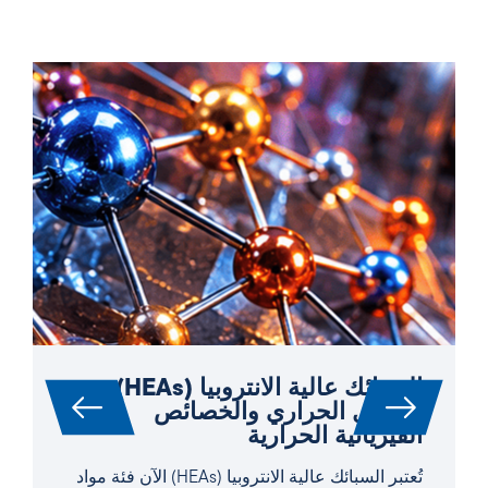
السبائك عالية الانتروبيا (HEAs):
التحليل الحراري والخصائص
الفيزيائية الحرارية
تُعتبر السبائك عالية الانتروبيا (HEAs) الآن فئة مواد