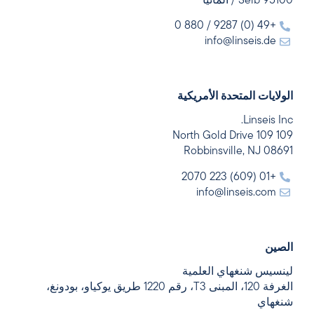
95100 Selb / ألمانيا
+49 (0) 9287 / 880 0
info@linseis.de
الولايات المتحدة الأمريكية
Linseis Inc.
109 109 North Gold Drive
Robbinsville, NJ 08691
+01 (609) 223 2070
info@linseis.com
الصين
لينسيس شنغهاي العلمية
الغرفة 120، المبنى T3، رقم 1220 طريق يوكياو، بودونغ،
شنغهاي