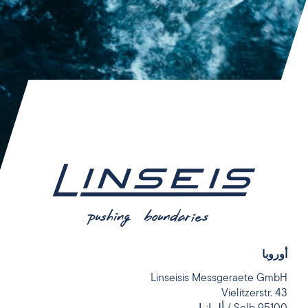
أوروبا
Linseisis Messgeraete GmbH
Vielitzerstr. 43