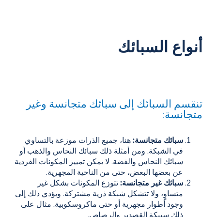
أنواع السبائك
تنقسم السبائك إلى سبائك متجانسة وغير
متجانسة:
سبائك متجانسة:
هنا، جميع الذرات موزعة بالتساوي
في الشبكة. ومن أمثلة ذلك سبائك النحاس والذهب أو
سبائك النحاس والفضة. لا يمكن تمييز المكونات الفردية
عن بعضها البعض، حتى من الناحية المجهرية.
سبائك غير متجانسة:
تتوزع المكونات بشكل غير
متساوٍ، ولا تتشكل شبكة ذرية مشتركة. ويؤدي ذلك إلى
وجود أطوار مجهرية أو حتى ماكروسكوبية. مثال على
ذلك سبيكة القصدير والرصاص.