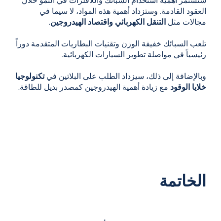
ستستمر أهمية استخدام السبائك واللافلزات في النمو خلال
العقود القادمة. وستزداد أهمية هذه المواد، لا سيما في
مجالات مثل
التنقل الكهربائي
واقتصاد الهيدروجين
.
تلعب السبائك خفيفة الوزن وتقنيات البطاريات المتقدمة دوراً
رئيسياً في مواصلة تطوير السيارات الكهربائية.
وبالإضافة إلى ذلك، سيزداد الطلب على البلاتين في
تكنولوجيا
خلايا الوقود
مع زيادة أهمية الهيدروجين كمصدر بديل للطاقة.
الخاتمة