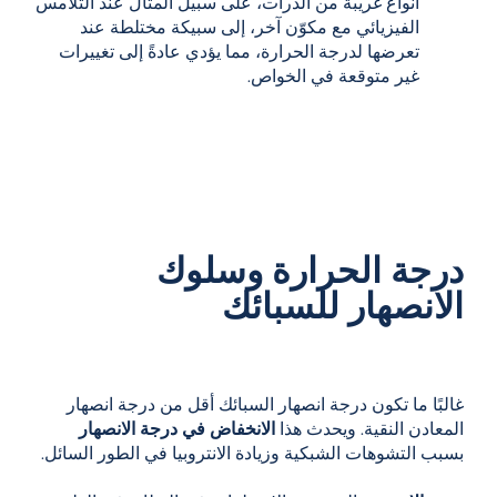
أنواع غريبة من الذرات، على سبيل المثال عند التلامس
الفيزيائي مع مكوّن آخر، إلى سبيكة مختلطة عند
تعرضها لدرجة الحرارة، مما يؤدي عادةً إلى تغييرات
غير متوقعة في الخواص.
درجة الحرارة وسلوك
الانصهار للسبائك
غالبًا ما تكون درجة انصهار السبائك أقل من درجة انصهار
المعادن النقية. ويحدث هذا
الانخفاض في درجة الانصهار
بسبب التشوهات الشبكية وزيادة الانتروبيا في الطور السائل.