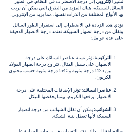
تشير
الإنتروبي
إلى درجة الاضطراب في النظام. في الطور
السائل للسبيكة، هناك المزيد من الطرق التي يمكن أن ترتب
بها الأنواع المختلفة من الذرات نفسها، مما يزيد من الإنتروبي.
تؤدي هذه الزيادة في الاضطراب إلى استقرار الطور السائل
وتقلل من درجة انصهار السبيكة. تعتمد درجة الانصهار الدقيقة
على عدة عوامل:
التركيب:
تؤثر نسبة عناصر السبائك على درجة
الانصهار. على سبيل المثال، تتراوح درجة انصهار الفولاذ
بين 1425 درجة مئوية و1540 درجة مئوية حسب محتوى
الكربون.
عناصر السبائك:
تؤثر الإضافات المختلفة على درجة
الانصهار. يرفعها الكروم، بينما يخفضها النيكل.
الشوائب:
يمكن أن تقلل الشوائب من درجة انصهار
السبيكة لأنها تعطل بنية الشبكة.
وبالإضافة إلى ذلك، تؤثر التغيرات في درجات الحرارة على