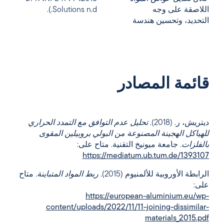
اللاصقة على وجه
Solutions n.d.).
التحديد، وتحسين هندسة
قائمة المصادر
ديتريش، ر. (2018).
تحليل عدم التوافق مع التمدد الحراري
للهياكل الهجينة المصنوعة من البولي بروبيلين المقوى
بالفلزات.
جامعة ميونيخ التقنية. متاح على:
https://mediatum.ub.tum.de/1393107
الرابطة الأوروبية للألمنيوم (2015).
ربط المواد المتباينة.
متاح
على:
https://european-aluminium.eu/wp-
content/uploads/2022/11/11-joining-dissimilar-
materials_2015.pdf