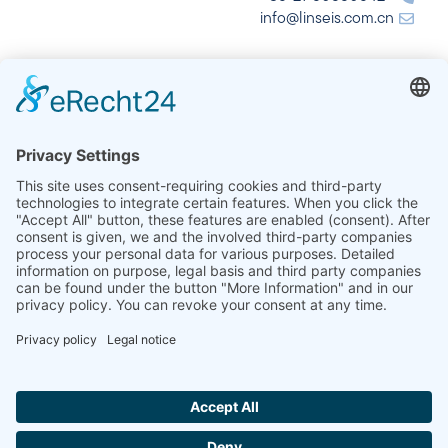
info@linseis.com.cn
الهند
شركة لينسيس للتحليل الحراري في الهند المحدودة
Plot 65, 2nd Floor, Sai Enclave,
Sector 23, Dwarka, 110077 New Delhi
+91-11-42883851
sales@linseis.in
Hallo ich bin LINAI! Wie kann ich dir
helfen?