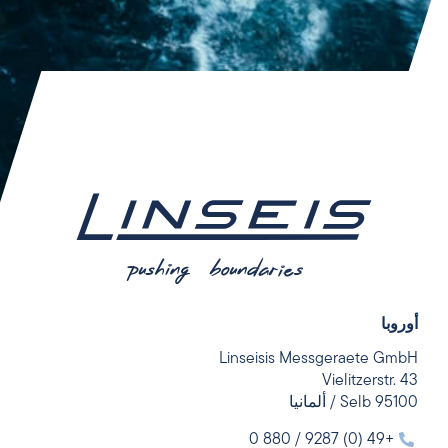
أوروبا
Linseisis Messgeraete GmbH
Vielitzerstr. 43
95100 Selb / ألمانيا
+49 (0) 9287 / 880 0