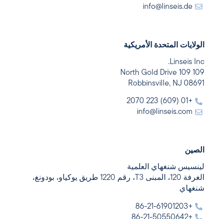
info@linseis.de
الولايات المتحدة الأمريكية
Linseis Inc.
109 109 North Gold Drive
Robbinsville, NJ 08691
+01 (609) 223 2070
info@linseis.com
الصين
لينسيس شنغهاي العلمية
الغرفة 120، المبنى T3، رقم 1220 طريق يوكياو، بودونغ،
شنغهاي
+86-21-61901203
+86-21-50550642