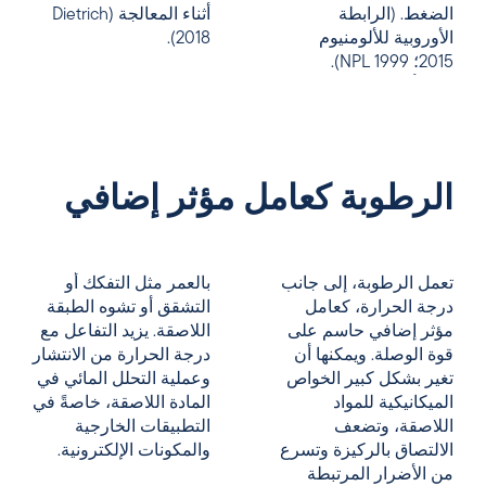
الضغط. (الرابطة
أثناء المعالجة (Dietrich
الأوروبية للألومنيوم
2018).
2015؛ NPL 1999).
الرطوبة كعامل مؤثر إضافي
تعمل الرطوبة، إلى جانب
بالعمر مثل التفكك أو
درجة الحرارة، كعامل
التشقق أو تشوه الطبقة
مؤثر إضافي حاسم على
اللاصقة. يزيد التفاعل مع
قوة الوصلة. ويمكنها أن
درجة الحرارة من الانتشار
تغير بشكل كبير الخواص
وعملية التحلل المائي في
الميكانيكية للمواد
المادة اللاصقة، خاصةً في
اللاصقة، وتضعف
التطبيقات الخارجية
الالتصاق بالركيزة وتسرع
والمكونات الإلكترونية.
من الأضرار المرتبطة