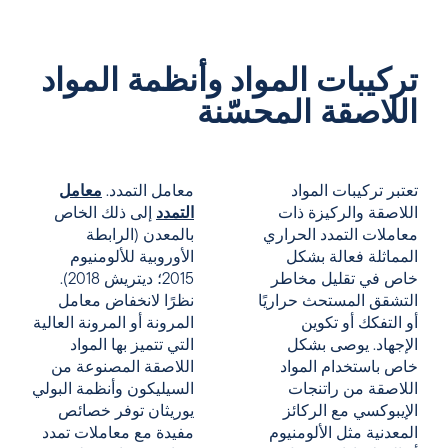
تركيبات المواد وأنظمة المواد
اللاصقة المحسّنة
تعتبر تركيبات المواد
معامل التمدد.
معامل
اللاصقة والركيزة ذات
التمدد
إلى ذلك الخاص
معاملات التمدد الحراري
بالمعدن (الرابطة
المماثلة فعالة بشكل
الأوروبية للألومنيوم
خاص في تقليل مخاطر
2015؛ ديتريش 2018).
التشقق المستحث حراريًا
نظرًا لانخفاض معامل
أو التفكك أو تكوين
المرونة أو المرونة العالية
الإجهاد. يوصى بشكل
التي تتميز بها المواد
خاص باستخدام المواد
اللاصقة المصنوعة من
اللاصقة من راتنجات
السيليكون وأنظمة البولي
الإيبوكسي مع الركائز
يوريثان توفر خصائص
المعدنية مثل الألومنيوم
مفيدة مع معاملات تمدد