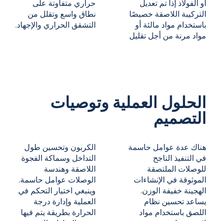
أو الفولاذ إذا تم تعديل
حراري متفاوتة على
التركيبة اللاصقة خصيصًا
نطاق واسع وتقلل من
باستخدام مواد مالئة أو
التشقق الحراري والإجهاد.
مواد مرنة من أجل تقليل
الحلول العملية وتوصيات
التصميم
هناك عدة عوامل حاسمة
الكربون وتحسين طول
في التنفيذ الناجح
التداخل وسماكة الفجوة
للوصلات الملتصقة
اللاصقة وهندسة
الموثوقة في الإنشاءات
الوصلات عوامل حاسمة.
الهجينة خفيفة الوزن.
وينبغي اختيار التحكم في
يساعد تحسين نظام
العملية وإدارة درجة
اللصق باستخدام مواد
الحرارة بطريقة يتم فيها