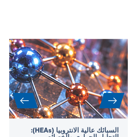
السبائك عالية الانتروبيا (HEAs):
التحليل الحراري والخصائص
الفيزيائية الحرارية
تُعتبر السبائك عالية الانتروبيا (HEAs) الآن فئة مواد
رئيسية للتطبيقات عالية الأداء في مجال الفضاء
وتوليد الطاقة والتوربينات وبناء المفاعلات. ونظرًا