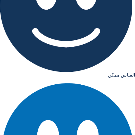
القياس ممكن