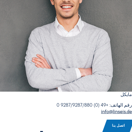
مايكل
رقم الهاتف: +49 (0) 9287/9287/880 0
info@linseis.de
اتصل بنا