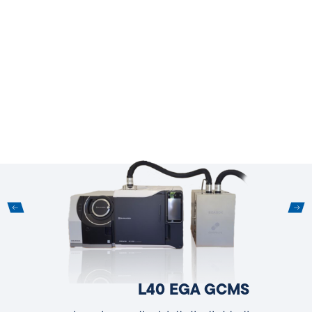
L40 EGA GCMS