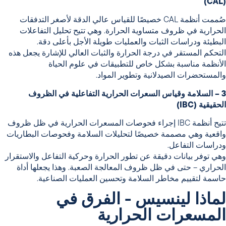
(CAL)
صُممت أنظمة CAL خصيصًا للقياس عالي الدقة لأصغر التدفقات
الحرارية في ظروف متساوية الحرارة. وهي تتيح تحليل التفاعلات
البطيئة ودراسات الثبات والعمليات طويلة الأجل بأعلى دقة.
التحكم المستقر في درجة الحرارة والثبات العالي للإشارة يجعل هذه
الأنظمة مناسبة بشكل خاص للتطبيقات في علوم الحياة
والمستحضرات الصيدلانية وتطوير المواد.
3 – السلامة وقياس السعرات الحرارية التفاعلية في الظروف
الحقيقية (IBC)
تتيح أنظمة IBC إجراء فحوصات المسعرات الحرارية في ظل ظروف
واقعية وهي مصممة خصيصًا لتحليلات السلامة وفحوصات البطاريات
ودراسات التفاعل.
وهي توفر بيانات دقيقة عن تطور الحرارة وحركية التفاعل والاستقرار
الحراري – حتى في ظل ظروف المعالجة الصعبة. وهذا يجعلها أداة
حاسمة لتقييم مخاطر السلامة وتحسين العمليات الصناعية.
لماذا لينسيس - الفرق في
المسعرات الحرارية