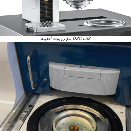
DSC L63 مع روبوت العينة