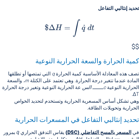
تحديد إنثالبي التفاعل
∫
$
Δ
=
˙
H
q
d
t
$$
كمية الحرارة والسعة الحرارية النوعية
تصف هذه المعادلة الأساسية كمية الحرارة
q
التي تمتصها أو تطلقها
المادة عندما تتغير درجة الحرارة. وهي تعتمد على الكتلة
m،
والسعة
الحرارية النوعية
cـــــــ الس
عة الحرارية النوعية وتغير درجة الحرارة
ΔT.
وهي تشكل أساس المسعرية الحرارية وتستخدم لتحديد الخواص
الحرارية وتحويلات الطاقة.
تحديد إنثالبي التفاعل في المسعرات الحرارية
في
المسعر بالمسح التفاضلي (DSC)
يقاس التدفق الحراري
q̇
بمرور