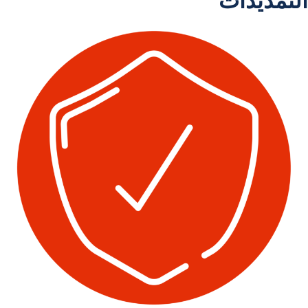
التمديدات