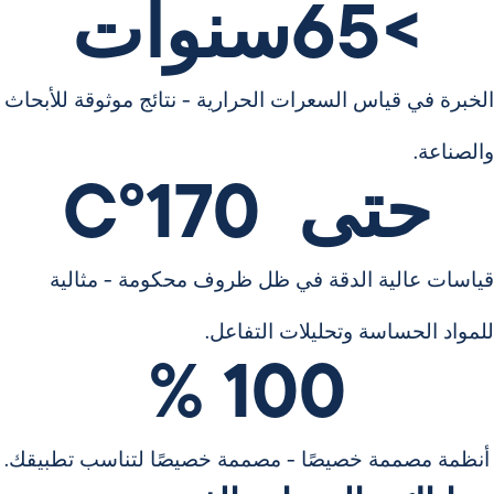
>
65
سنوات
الخبرة في قياس السعرات الحرارية - نتائج موثوقة للأبحاث
والصناعة.
حتى  
170
°C
قياسات عالية الدقة في ظل ظروف محكومة - مثالية
للمواد الحساسة وتحليلات التفاعل.
 %
100
أنظمة مصممة خصيصًا - مصممة خصيصًا لتناسب تطبيقك.