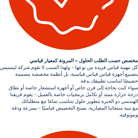
مخصص حسب الطلب
الحلول – المرونة كمعيار قياسي
كل مهمة قياس فريدة من نوعها – ولهذا السبب لا تقوم شركة لينسيس
بتصنيع أجهزة قياس قياس قياسية، بل
أنظمة مخصصة
مصممة
خصيصًا لتناسب تطبيقك بدقة.
سواء كنت بحاجة إلى
فرن خاص
أو
أجهزة استشعار خاصة
أو
نطاق
درجة حرارة ممتد
أو
تكامل برمجيات خاصة بالعميل
– يقوم فريقنا
الهندسي ذو الخبرة بتطوير حلول تتناسب تمامًا مع متطلباتك.
مع بنية منتجاتنا المعيارية، يصبح التخصيص قياسيًا –
بسرعة ودقة
وموثوقية
.