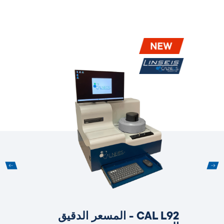
CAL L92 - المسعر الدقيق