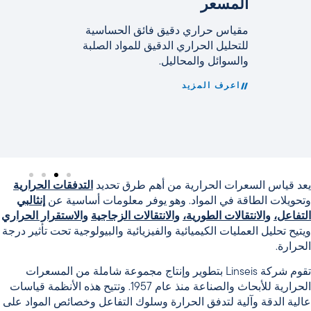
المسعر
مقياس حراري دقيق فائق الحساسية
للتحليل الحراري الدقيق للمواد الصلبة
والسوائل والمحاليل.
اعرف المزيد
يعد قياس السعرات الحرارية من أهم طرق تحديد
التدفقات الحرارية
وتحويلات الطاقة في المواد. وهو يوفر معلومات أساسية عن
إنثالبي
التفاعل،
والانتقالات الطورية،
والانتقالات الزجاجية
والاستقرار الحراري
ويتيح تحليل العمليات الكيميائية والفيزيائية والبيولوجية تحت تأثير درجة
الحرارة.
تقوم شركة Linseis بتطوير وإنتاج مجموعة شاملة من المسعرات
الحرارية للأبحاث والصناعة منذ عام 1957. وتتيح هذه الأنظمة قياسات
عالية الدقة وآلية
لتدفق الحرارة وسلوك التفاعل وخصائص المواد
على