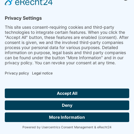
Hallo ich bin LINAI! Wie kann ich dir
helfen?
مواد البناء