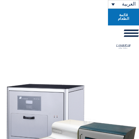
العربية
قائمة
الطعام