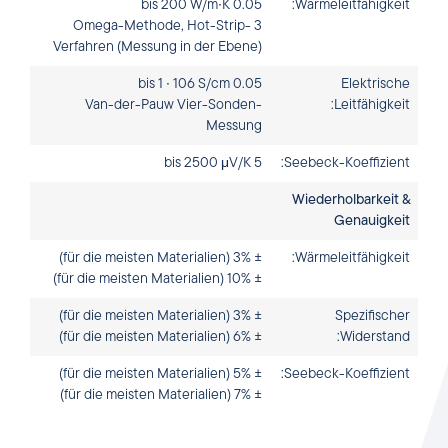
0.05 bis 200 W/m∙K
Wärmeleitfähigkeit:
3 Omega-Methode, Hot-Strip-
Verfahren (Messung in der Ebene)
0.05 bis 1 ∙ 106 S/cm
Elektrische
Van-der-Pauw Vier-Sonden-
Leitfähigkeit:
Messung
5 bis 2500 μV/K
Seebeck-Koeffizient:
Wiederholbarkeit &
Genauigkeit
± 3% (für die meisten Materialien)
Wärmeleitfähigkeit:
± 10% (für die meisten Materialien)
± 3% (für die meisten Materialien)
Spezifischer
± 6% (für die meisten Materialien)
Widerstand:
± 5% (für die meisten Materialien)
Seebeck-Koeffizient:
± 7% (für die meisten Materialien)