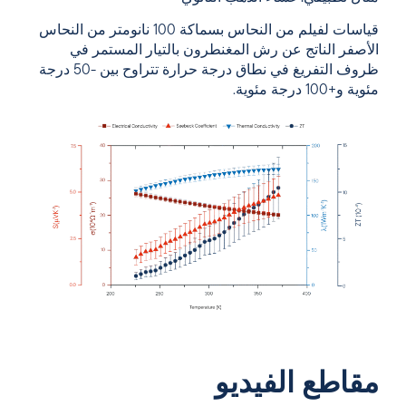
قياسات لفيلم من النحاس بسماكة 100 نانومتر من النحاس
الأصفر الناتج عن رش المغنطرون بالتيار المستمر في
ظروف التفريغ في نطاق درجة حرارة تتراوح بين -50 درجة
مئوية و+100 درجة مئوية.
مقاطع الفيديو