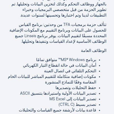
بالجهاز ووظائف التحكم وكذلك لتخزين البيانات وتحليلها. تم
تطوير الحزمة من قبل متخصصي البرمجيات وخبراء
التطبيقات لدينا وتم اختبارها وتحسينها لسنوات عديدة.
تتألف حزمة برمجيات TFA من وحدتين: برنامج القياس
للحصول على البيانات وبرنامج التقييم مع المكونات الإضافية
المحددة مسبقًا لتقييم البيانات. يوفر برنامج Linseis جميع
الوظائف الأساسية لإعداد القياسات وتنفيذها وتحليلها.
الوظائف العامة
برنامج MS® Windows™ متوافق تمامًا
أمان البيانات في حالة انقطاع التيار الكهربائي
التحكم التلقائي في اتصال العينة
مكونات إضافية متكاملة للتقييم المباشر للبيانات الخام
المقاسة وفقًا للنماذج المنشورة
حفظ التحليلات وتصديرها
تصدير البيانات الأولية واستيرادها بتنسيق ASCII
تصدير البيانات إلى MS Excel
تصدير بسيط (CTRL C)
قاعدة بيانات لأرشفة جميع القياسات والتحليلات