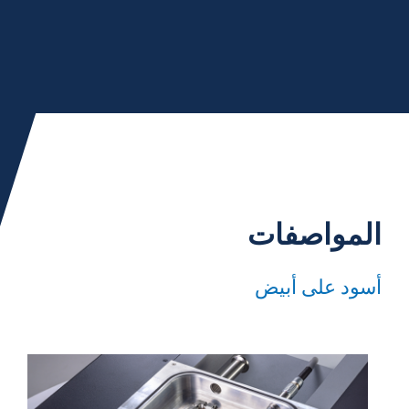
المواصفات
أسود على أبيض