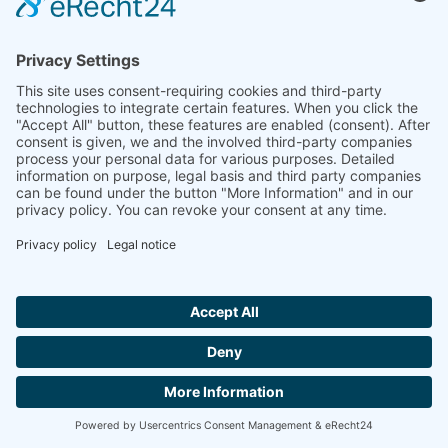
Hallo ich bin LINAI! Wie kann ich dir
helfen?
اتصل بنا
أوروبا