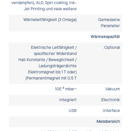
verdampfen), ALD, Spin coating, Ink-
Jet Printing und viele weitere
Wärmeleitfähigkeit (3 Omega)
Gemessene
Parameter:
Wärmekapazität
Elektrische Leitfähigkeit /
Optional:
spezifischer Widerstand
Hall-Konstante / Beweglichkeit /
Ladungsträgerdichte
(Elektromagnet bis 1 T oder
Permanentmagnet mit 0.5 T)
-4
mbar
~10E
Vakuum:
Integriert
Electronik:
USB
Interface:
Messbereich