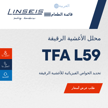
العربية
قائمة الطعام
محلل الأغشية الرقيقة
TFA L59
اتصل بنا
اتصل بنا
تحديد الخواص الفيزيائية للأغشية الرقيقة
الخدمة
طلب عرض أسعار