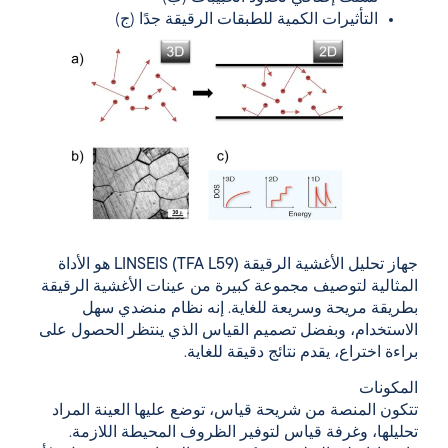
التأثيرات الكمية للطبقات الرقيقة جدًا (ج)
جهاز تحليل الأغشية الرقيقة LINSEIS (TFA L59)
هو الأداة
المثالية لتوصيف مجموعة كبيرة من عينات الأغشية الرقيقة
بطريقة مريحة وسريعة للغاية. إنه نظام منضدي سهل
الاستخدام، وبفضل تصميم القياس الذي ينتظر الحصول على
براءة اختراع، يقدم نتائج دقيقة للغاية.
المكونات
تتكون المنصة من شريحة قياس، توضع عليها العينة المراد
تحليلها، وغرفة قياس لتوفير الظروف المحيطة اللازمة.