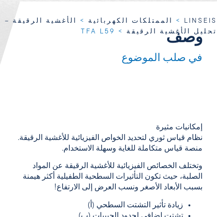
LINSEIS
>
الممتلكات الكهربائية
>
الأغشية الرقيقة –
تحليل الأغشية الرقيقة
>
TFA L59
وصف
في صلب الموضوع
إمكانيات مثيرة
نظام قياس ثوري لتحديد الخواص الفيزيائية للأغشية الرقيقة.
منصة قياس متكاملة للغاية وسهلة الاستخدام.
وتختلف الخصائص الفيزيائية للأغشية الرقيقة عن المواد
الصلبة، حيث تكون التأثيرات السطحية الطفيلية أكثر هيمنة
بسبب الأبعاد الأصغر ونسب العرض إلى الارتفاع!
زيادة تأثير التشتت السطحي (أ)
تشتت إضافي لحدود الحبيبات (ب)