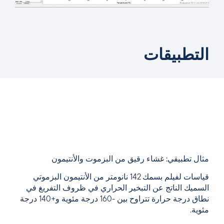
التطبيقات
مثال تطبيقي: غشاء رقيق من البزموت والأنتيمون
قياسات لفيلم بسمك 142 نانومتر من الأنتيمون البزموتي
السميك الناتج عن التبخير الحراري في ظروف التفريغ في
نطاق درجة حرارة تتراوح بين -160 درجة مئوية و+140 درجة
مئوية.