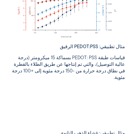
مثال تطبيقي: PEDOT:PSS الرقيق
قياسات طبقة PEDOT: PSS بسماكة 15 ميكرومتر (درجة
عالية التوصيل)، والتي تم إنتاجها عن طريق الطلاء بالقطرة
في نطاق درجة حرارة من -150 درجة مئوية إلى +100 درجة
مئوية.
مثال تطبيقي: غشاء الذهب النانوي