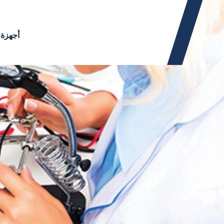
أجهزة 