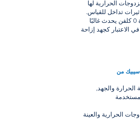
زدوجات الحرارية لها
أثيرات تداخل للقياس.
عند فرق درجة حرارة 0 كلفن يحدث غالبًا
ي الاعتبار كجهد إزاحة
 سيبيك من
الحرارة والجهد,
لمستخدمة
جات الحرارية والعينة