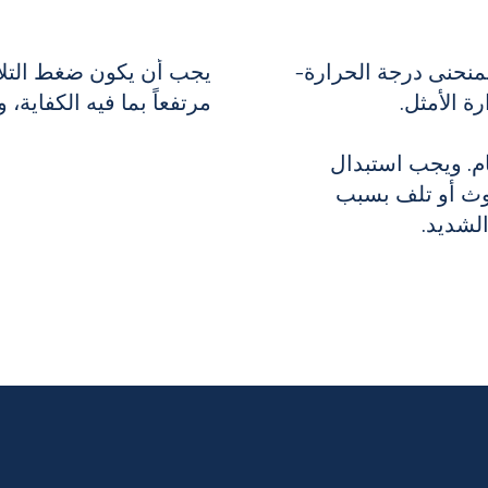
لمنحنى درجة الحرارة-
يجب أن يكون ضغط التلام
ة الأمثل.
مرتفعاً بما فيه الكفاية،
ام. ويجب استبدال
وث أو تلف بسبب
الشديد.