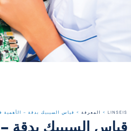
LINSEIS
>
المعرفة
>
قياس السيبيك بدقة – الأهمية ف
قياس السيبيك بدقة – ا