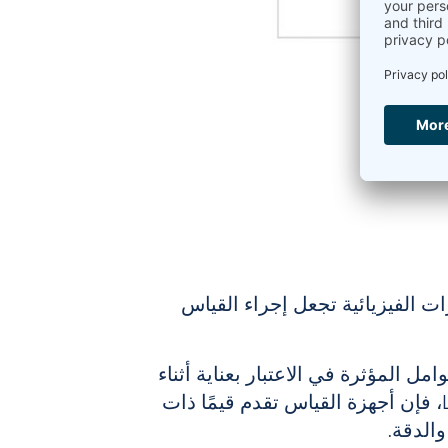
ات الفيزيائية تجعل إجراء القياس
وامل المؤثرة في الاعتبار بعناية أثناء
تطوير منصة Linseis LSR، فإن أجهزة القياس تقدم قيمًا ذات
الدقة.