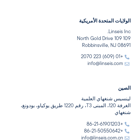
الولايات المتحدة الأمريكية
Linseis Inc.
109 109 North Gold Drive
Robbinsville, NJ 08691
+01 (609) 223 2070
info@linseis.com
الصين
لينسيس شنغهاي العلمية
الغرفة 120، المبنى T3، رقم 1220 طريق يوكياو، بودونغ،
شنغهاي
+86-21-61901203
+86-21-50550642
info@linseis.com.cn