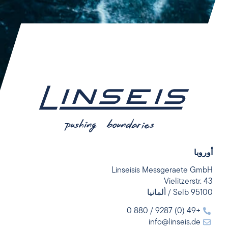
أوروبا
Linseisis Messgeraete GmbH
Vielitzerstr. 43
95100 Selb / ألمانيا
+49 (0) 9287 / 880 0
info@linseis.de