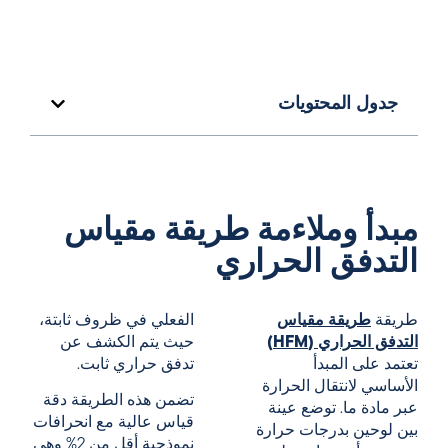
جدول المحتويات
مبدأ وملاءمة طريقة مقياس
التدفق الحراري
طريقة
طريقة مقياس
الفعلي في ظروف ثابتة،
التدفق الحراري (HFM)
حيث يتم الكشف عن
تعتمد على المبدأ
تدفق حراري ثابت.
الأساسي لانتقال الحرارة
تضمن هذه الطريقة دقة
عبر مادة ما. توضع عينة
قياس عالية مع انحرافات
بين لوحين بدرجات حرارة
نموذجية أقل من 2% وهي