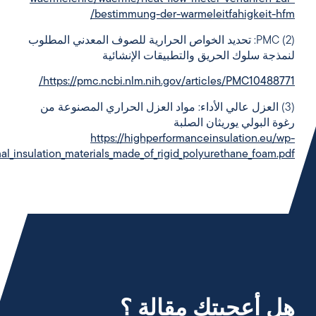
bestimmung-der-warmeleitfahigkeit-hfm/
(2) PMC: تحديد الخواص الحرارية للصوف المعدني المطلوب
لنمذجة سلوك الحريق والتطبيقات الإنشائية
https://pmc.ncbi.nlm.nih.gov/articles/PMC10488771/
(3) العزل عالي الأداء: مواد العزل الحراري المصنوعة من
رغوة البولي يوريثان الصلبة
https://highperformanceinsulation.eu/wp-
_insulation_materials_made_of_rigid_polyurethane_foam.pdf
هل أعجبتك مقالة ؟