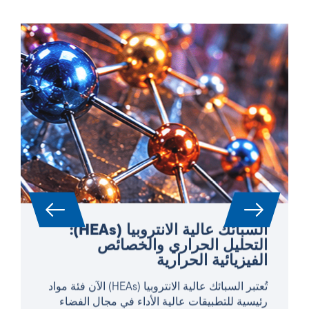
السبائك عالية الانتروبيا (HEAs):
التحليل الحراري والخصائص
الفيزيائية الحرارية
تُعتبر السبائك عالية الانتروبيا (HEAs) الآن فئة مواد
رئيسية للتطبيقات عالية الأداء في مجال الفضاء
وتوليد الطاقة والتوربينات وبناء المفاعلات. ونظرًا
لتركيبها المعقد متعدد المكونات، فإنها تُظهر مزيجًا