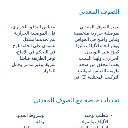
الصوف المعدني
يتميز الصوف المعدني
مقياس التدفق الحراري،
بموصلية حرارية منخفضة
فإن
الموصلية الحرارية
وتباين واضح في الخواص.
يتم تحديدها بشكل
ويؤثر اتجاه الألياف تأثيرًا
عمودي على اتجاه اللوح.
كبيرًا على التوصيل
في التحكم في الإنتاج،
الحراري، ولهذا السبب
توفر الطريقة قياسًا
يجب التحقق من صحة
سريعًا وغير مدمر وقابل
طريقة القياس لمواضع
للتكرار.
التركيب المختلفة (2). في
تحديات خاصة مع الصوف المعدني:
يتطلب
توجيه
وشروط الحدود
الألياف والمواد
بدقة