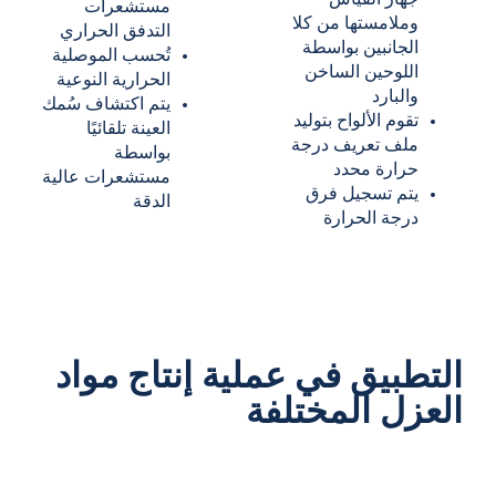
مستشعرات
وملامستها من كلا
التدفق الحراري
الجانبين بواسطة
تُحسب الموصلية
اللوحين الساخن
الحرارية النوعية
والبارد
يتم اكتشاف سُمك
تقوم الألواح بتوليد
العينة تلقائيًا
ملف تعريف درجة
بواسطة
حرارة محدد
مستشعرات عالية
يتم تسجيل فرق
الدقة
درجة الحرارة
التطبيق في عملية إنتاج مواد
العزل المختلفة