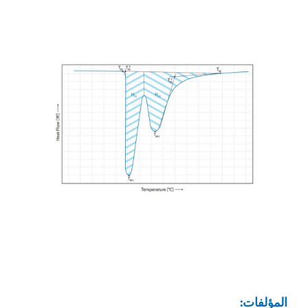
المؤلفات: