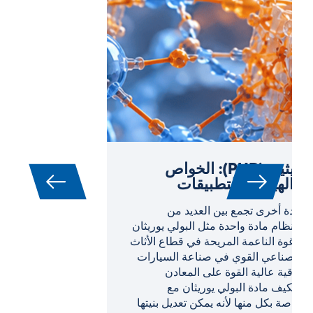
السبائك عالية الانتروبيا (HEAs):