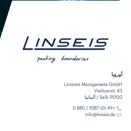
أوروبا
Linseisis Messgeraete GmbH
Vielitzerstr. 43
95100 Selb / ألمانيا
+49 (0) 9287 / 880 0
info@linseis.de