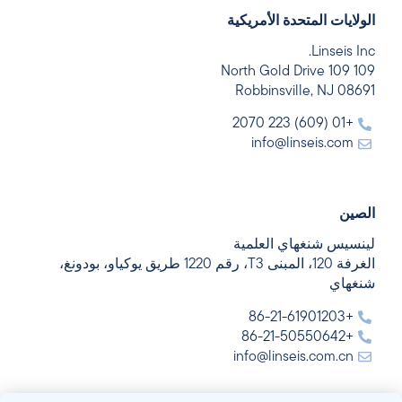
الولايات المتحدة الأمريكية
Linseis Inc.
109 109 North Gold Drive
Robbinsville, NJ 08691
+01 (609) 223 2070
info@linseis.com
الصين
لينسيس شنغهاي العلمية
الغرفة 120، المبنى T3، رقم 1220 طريق يوكياو، بودونغ،
شنغهاي
+86-21-61901203
+86-21-50550642
info@linseis.com.cn