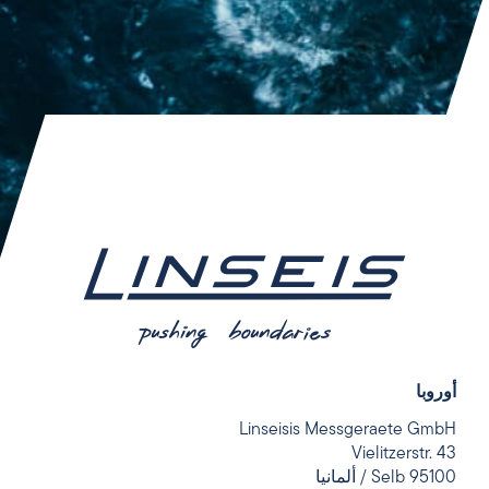
أوروبا
Linseisis Messgeraete GmbH
Vielitzerstr. 43
95100 Selb / ألمانيا