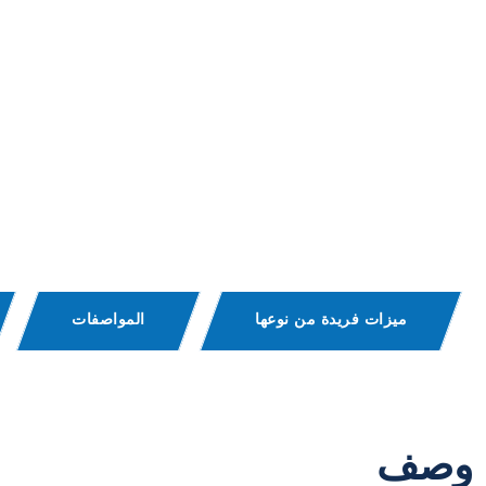
ميزات فريدة من نوعها
المواصفات
وصف