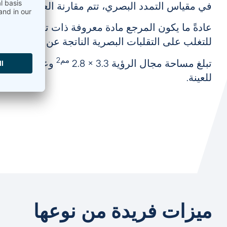
في مقياس التمدد البصري، تتم مقارنة العينة باستمرار
عادةً ما يكون المرجع مادة معروفة ذات تمدد محدد 
للتغلب على التقلبات البصرية الناتجة عن التأثيرات ال
مم2
تبلغ مساحة مجال الرؤية 3.3 × 2.8
وعادةً ما يتم 
للعينة.
ميزات فريدة من نوعها