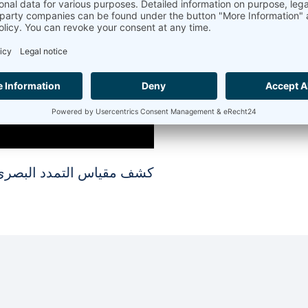
 بمرجع أثناء القياس.
ويعمل بمثابة تصحيح حي
جوية أثناء التسخين.
تركيزه على الحافة العلوية
كشف مقياس التمدد البصري 