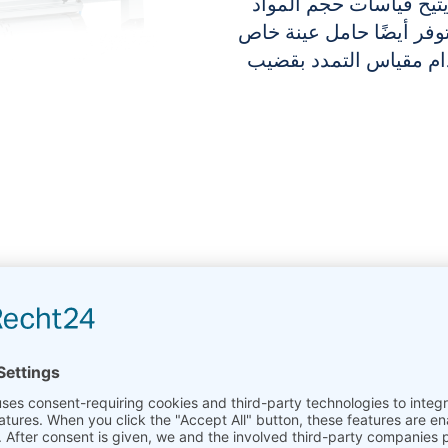
يتيح قياسات حجم المواد
توفر أيضًا حامل عينة خاص
خدام مقياس التمدد بقضيب