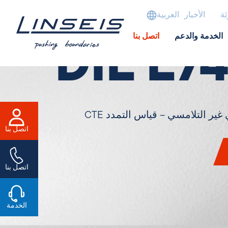
ئة
الأخبار
العربية
الخدمة والدعم
اتصل بنا
DIL L7
ير التلامسي – قياس التمدد CTE
اتصل بنا
اتصل بنا
الخدمة