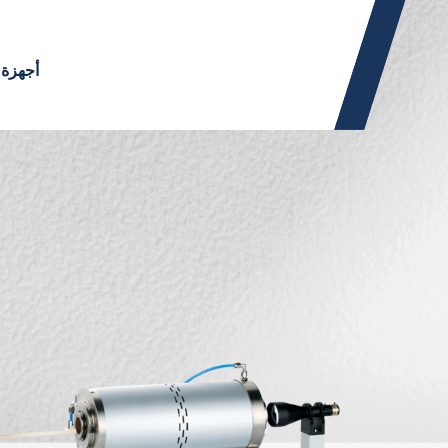
أجهزة 