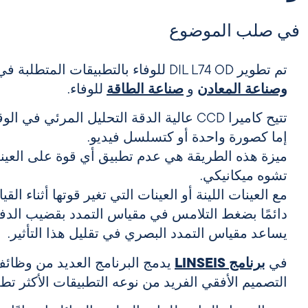
في صلب الموضوع
تم تطوير DIL L74 OD للوفاء بالتطبيقات المتطلبة في
وصناعة المعادن
و
صناعة الطاقة
للوفاء.
تتيح كاميرا CCD عالية الدقة التحليل المرئي 
إما كصورة واحدة أو كتسلسل فيديو.
ميزة هذه الطريقة هي عدم تطبيق أي قوة على العينة،
تشوه ميكانيكي.
مع العينات اللينة أو العينات التي تغير قوتها أثناء الق
دائمًا بضغط التلامس في مقياس التمدد بقضيب الدف
يساعد مقياس التمدد البصري في تقليل هذا التأثير.
في
برنامج LINSEIS
يدمج البرنامج العديد من وظائف 
التصميم الأفقي الفريد من نوعه التطبيقات الأكثر تطلبً