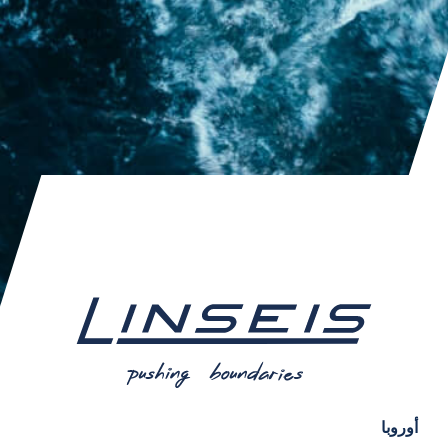
أوروبا