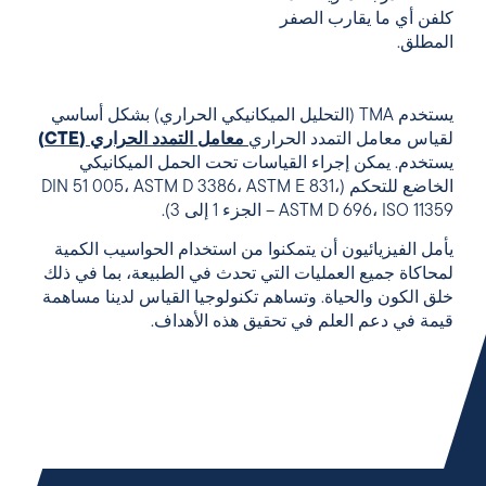
كلفن أي ما يقارب الصفر
المطلق.
يستخدم TMA (التحليل الميكانيكي الحراري) بشكل أساسي
لقياس معامل التمدد الحراري
معامل التمدد الحراري (CTE)
يستخدم. يمكن إجراء القياسات تحت الحمل الميكانيكي
الخاضع للتحكم (DIN 51 005، ASTM D 3386، ASTM E 831،
ASTM D 696، ISO 11359 – الجزء 1 إلى 3).
يأمل الفيزيائيون أن يتمكنوا من استخدام الحواسيب الكمية
لمحاكاة جميع العمليات التي تحدث في الطبيعة، بما في ذلك
خلق الكون والحياة. وتساهم تكنولوجيا القياس لدينا مساهمة
قيمة في دعم العلم في تحقيق هذه الأهداف.