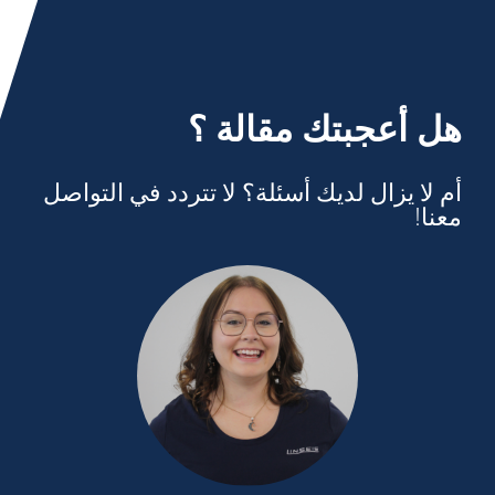
هل أعجبتك مقالة ؟
أم لا يزال لديك أسئلة؟ لا تتردد في التواصل
معنا!