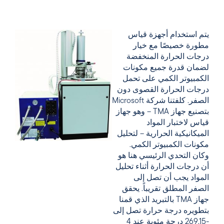
يتم استخدام أجهزة قياس
مطورة خصيصًا مع خيار
درجات الحرارة المنخفضة
لضمان قدرة جميع مكونات
الكمبيوتر الكمي على تحمل
درجات الحرارة القصوى دون
الصفر. كلفتنا شركة Microsoft
بتصنيع جهاز TMA – وهو جهاز
قياس لاختبار المواد
الميكانيكية الحرارية – لتحليل
مكونات الكمبيوتر الكمي.
وكان التحدي الرئيسي هنا هو
أن درجات الحرارة أثناء تحليل
المواد يجب أن تصل إلى
الصفر المطلق تقريباً. يحقق
جهاز TMA بالتبريد الذي قمنا
بتطويره درجة حرارة تصل إلى
-269.15 درجة مئوية عند 4