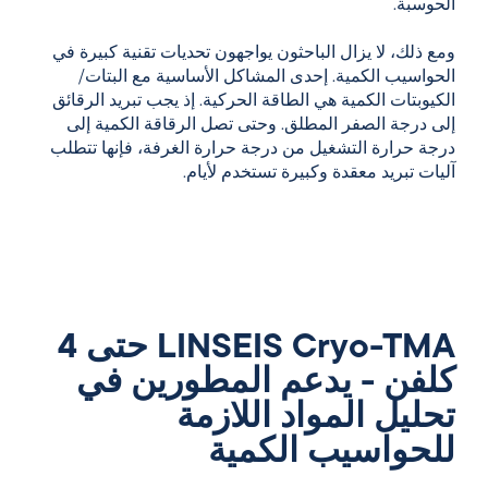
الحوسبة.
ومع ذلك، لا يزال الباحثون يواجهون تحديات تقنية كبيرة في
الحواسيب الكمية. إحدى المشاكل الأساسية مع البتات/
الكيوبتات الكمية هي الطاقة الحركية. إذ يجب تبريد الرقائق
إلى درجة الصفر المطلق. وحتى تصل الرقاقة الكمية إلى
درجة حرارة التشغيل من درجة حرارة الغرفة، فإنها تتطلب
آليات تبريد معقدة وكبيرة تستخدم لأيام.
LINSEIS Cryo-TMA حتى 4
كلفن - يدعم المطورين في
تحليل المواد اللازمة
للحواسيب الكمية