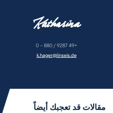
+49 9287 / 880 - 0
Katharina
+49 9287 / 880 - 0
+49 9287 / 880 – 0
k.hager@linseis.de
مقالات قد تعجبك أيضاً